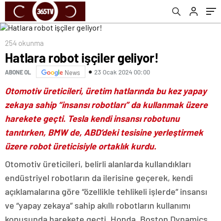
254 okunma
Hatlara robot işçiler geliyor!
23 Ocak 2024 00:00
ABONE OL
News
Otomotiv üreticileri, üretim hatlarında bu kez yapay
zekaya sahip “insansı robotları” da kullanmak üzere
harekete geçti. Tesla kendi insansı robotunu
tanıtırken, BMW de, ABD’deki tesisine yerleştirmek
üzere robot üreticisiyle ortaklık kurdu.
Otomotiv üreticileri, belirli alanlarda kullandıkları
endüstriyel robotların da ilerisine geçerek, kendi
açıklamalarına göre “özellikle tehlikeli işlerde” insansı
ve “yapay zekaya” sahip akıllı robotların kullanımı
konusunda harekete geçti. Honda, Boston Dynamics