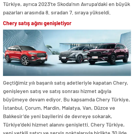
Türkiye, ayrıca 2023’te Skoda’nın Avrupa’daki en büyük
pazarları arasında 8. sıradan 7. sıraya yükseldi.
Chery satış ağını genişletiyor
Geçtiğimiz yılı başarılı satış adetleriyle kapatan Chery,
genişleyen satış ve satış sonrası hizmet ağıyla
büyümeye devam ediyor. Bu kapsamda Chery Türkiye,
İstanbul, Çorum, Mardin, Malatya, Van, Düzce ve
Balıkesir’de yeni bayilerini de devreye sokarak,
Türkiye’deki hizmet alanını genişletti. Chery Türkiye,
yeni yetkili satıcı ve servis noktalarıyla birlikte 30 ilde