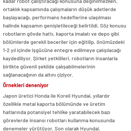
kadar robot çalıştıracağı konusuna değinilmezken,
ortaklık kapsamında çalışmaların düşük adetlerde
başlayacağı, performans hedeflerine ulaşılması
halinde kapsamın genişletileceği belirtildi. Söz konusu
robotların gövde hattı, kaporta imalatı ve depo gibi
bölümlerde gerekli beceriler için eğitilip, önümüzdeki
1-2 yıl içinde işgücüne entegre edilmeye çalışılacağı
kaydediliyor. Şirket yetkilileri, robotların insanlarla
birlikte güvenli şekilde çalışabilmelerinin
sağlanacağının da altını çiziyor.
Örnekleri deneniyor
Japon üretici Honda ile Koreli Hyundai, yıllardır
özellikle metal kaporta bölümünde ve üretim
hatlarında potansiyel tehlike yaratabilecek bazı
görevlerde insansı robotları kullanma konusunda
denemeler yürütüyor. Son olarak Hyundai,