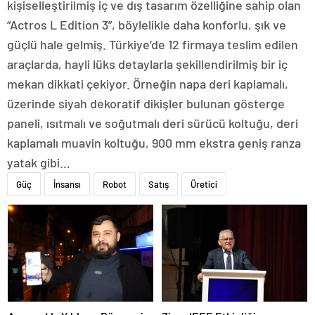
kişiselleştirilmiş iç ve dış tasarım özelliğine sahip olan
“Actros L Edition 3”, böylelikle daha konforlu, şık ve
güçlü hale gelmiş. Türkiye’de 12 firmaya teslim edilen
araçlarda, hayli lüks detaylarla şekillendirilmiş bir iç
mekan dikkati çekiyor. Örneğin napa deri kaplamalı,
üzerinde siyah dekoratif dikişler bulunan gösterge
paneli, ısıtmalı ve soğutmalı deri sürücü koltuğu, deri
kaplamalı muavin koltuğu, 900 mm ekstra geniş ranza
yatak gibi…
Güç
İnsansı
Robot
Satış
Üretici