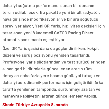
daha iyi soğutma performansı sunan bir donanım
tercih edilebilecek. Bu pakette yeni bir alt radyatör,
hava girişinde modifikasyonlar ve bir ara soğutucu
spreyi yer alıyor. Yeni GR Yaris, hızlı vites geçişleri için
tasarlanan yeni 8 kademeli GAZOO Racing Direct
otomatik şanzımanla eşleştiriyor.
Özel GR Yaris şasisi daha da güçlendirilirken, kokpit
düzeni ve sürüş pozisyonu yeniden tasarlandı.
Profesyonel yarış pilotlarından ve test sürücülerinden
alınan geri bildirimlerle güncellenen aracın tüm
detayları daha fazla yere basma gücü, yol tutuşu ve
daha iyi aerodinamik performans için geliştirildi. Arka
tarafta yenilenen tamponda, sürtünmeyi azaltan ve
manevra kabiliyetini artıran güncellemeler yapıldı.
Skoda Türkiye Avrupa’da 8. sırada