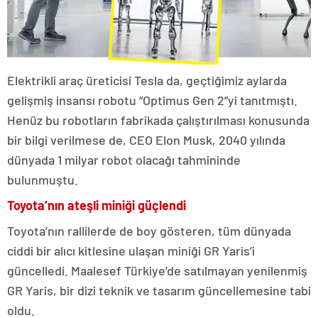
Elektrikli araç üreticisi Tesla da, geçtiğimiz aylarda
gelişmiş insansı robotu “Optimus Gen 2”yi tanıtmıştı.
Henüz bu robotların fabrikada çalıştırılması konusunda
bir bilgi verilmese de, CEO Elon Musk, 2040 yılında
dünyada 1 milyar robot olacağı tahmininde
bulunmuştu.
Toyota’nın ateşli miniği güçlendi
Toyota’nın rallilerde de boy gösteren, tüm dünyada
ciddi bir alıcı kitlesine ulaşan miniği GR Yaris’i
güncelledi. Maalesef Türkiye’de satılmayan yenilenmiş
GR Yaris, bir dizi teknik ve tasarım güncellemesine tabi
oldu.