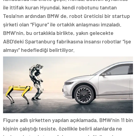
ile ittifak kuran Hyundai, kendi robotunu tanıtan
Tesla’nın ardından BMW de, robot üreticisi bir startup
şirketi olan “Figure” ile ortaklık anlaşması imzaladı.
BMW’nin, bu ortaklıkla birlikte, yakın gelecekte
ABD’deki Spartanburg fabrikasına insansı robotlar “işe
almayı” hedeflediği belirtiliyor.
Figure adlı şirketten yapılan açıklamada, BMW’nin 11 bin
kişinin çalıştığı tesiste, özellikle belirli alanlarda ne