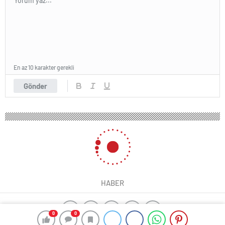
En az 10 karakter gerekli
Gönder
HABER
0
0