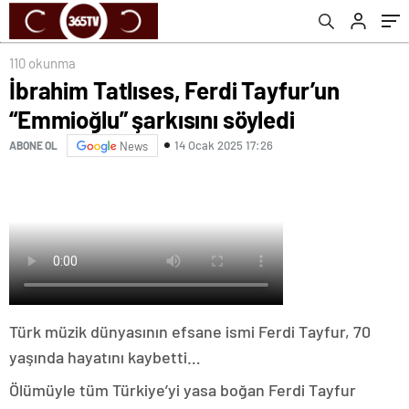
110 okunma
İbrahim Tatlıses, Ferdi Tayfur’un
“Emmioğlu” şarkısını söyledi
14 Ocak 2025 17:26
ABONE OL
News
Türk müzik dünyasının efsane ismi Ferdi Tayfur, 70
yaşında hayatını kaybetti…
Ölümüyle tüm Türkiye’yi yasa boğan Ferdi Tayfur