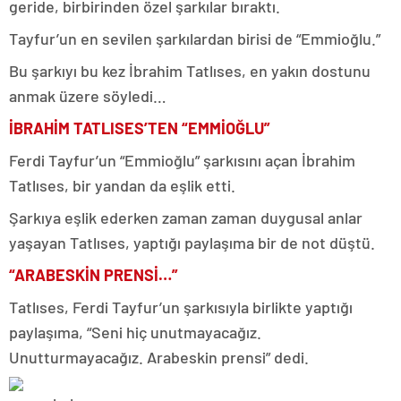
geride, birbirinden özel şarkılar bıraktı.
Tayfur’un en sevilen şarkılardan birisi de “Emmioğlu.”
Bu şarkıyı bu kez İbrahim Tatlıses, en yakın dostunu
anmak üzere söyledi…
İBRAHİM TATLISES’TEN “EMMİOĞLU”
Ferdi Tayfur’un “Emmioğlu” şarkısını açan İbrahim
Tatlıses, bir yandan da eşlik etti.
Şarkıya eşlik ederken zaman zaman duygusal anlar
yaşayan Tatlıses, yaptığı paylaşıma bir de not düştü.
“ARABESKİN PRENSİ…”
Tatlıses, Ferdi Tayfur’un şarkısıyla birlikte yaptığı
paylaşıma, “Seni hiç unutmayacağız.
Unutturmayacağız. Arabeskin prensi” dedi.