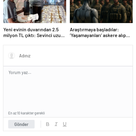
Yeni evinin duvarından 2.5
Araştırmaya başladılar:
milyon TL çıktı: Sevinci uzun
‘Yaşamayanları’ askere alıp
sürmedi
ordu kuracaklar
En az 10 karakter gerekli
Gönder