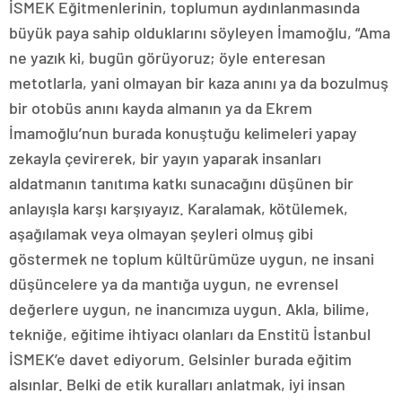
İSMEK Eğitmenlerinin, toplumun aydınlanmasında
büyük paya sahip olduklarını söyleyen İmamoğlu, “Ama
ne yazık ki, bugün görüyoruz; öyle enteresan
metotlarla, yani olmayan bir kaza anını ya da bozulmuş
bir otobüs anını kayda almanın ya da Ekrem
İmamoğlu’nun burada konuştuğu kelimeleri yapay
zekayla çevirerek, bir yayın yaparak insanları
aldatmanın tanıtıma katkı sunacağını düşünen bir
anlayışla karşı karşıyayız. Karalamak, kötülemek,
aşağılamak veya olmayan şeyleri olmuş gibi
göstermek ne toplum kültürümüze uygun, ne insani
düşüncelere ya da mantığa uygun, ne evrensel
değerlere uygun, ne inancımıza uygun. Akla, bilime,
tekniğe, eğitime ihtiyacı olanları da Enstitü İstanbul
İSMEK’e davet ediyorum. Gelsinler burada eğitim
alsınlar. Belki de etik kuralları anlatmak, iyi insan