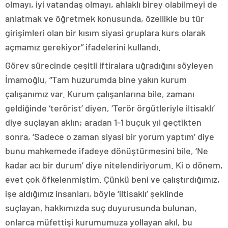
olmayı, iyi vatandaş olmayı, ahlaklı birey olabilmeyi de
anlatmak ve öğretmek konusunda, özellikle bu tür
girişimleri olan bir kısım siyasi gruplara kurs olarak
açmamız gerekiyor” ifadelerini kullandı.
Görev sürecinde çeşitli iftiralara uğradığını söyleyen
İmamoğlu, “Tam huzurumda bine yakın kurum
çalışanımız var. Kurum çalışanlarına bile, zamanı
geldiğinde ‘terörist’ diyen, ‘Terör örgütleriyle iltisaklı’
diye suçlayan aklın; aradan 1-1 buçuk yıl geçtikten
sonra, ‘Sadece o zaman siyasi bir yorum yaptım’ diye
bunu mahkemede ifadeye dönüştürmesini bile, ‘Ne
kadar acı bir durum’ diye nitelendiriyorum. Ki o dönem,
evet çok öfkelenmiştim. Çünkü beni ve çalıştırdığımız,
işe aldığımız insanları, böyle ‘iltisaklı’ şeklinde
suçlayan, hakkımızda suç duyurusunda bulunan,
onlarca müfettişi kurumumuza yollayan akıl, bu