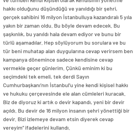
ve tümden kendi kişisel olarak kendisinin yönetme
hakkı olduğunu düşündüğü ve yanıldığı bir şehri,
gerçek sahibini 16 milyon İstanbulluya kazandıralı 5 yıla
yakın bir zaman oldu. Bu böyle devam edecek. Bu
şaşkınlık, bu yanıldı hala devam ediyor ve bunu bir
türlü aşamadılar. Hep söylüyorum bu sorulara ve bu
tür beni muhatap alan duygularına cevap verirsem ben
kampanya dönemince sadece kendisine cevap
vermekle geçer günlerim. Çünkü eminim ki bu
seçimdeki tek emeli, tek derdi Sayın
Cumhurbaşkanı’nın İstanbul’u yine kendi kişisel hakkı
ve hukuku çerçevesinde ele alan cümleleri kuracak.
Biz de diyoruz ki artık o devir kapandı, yeni bir devir
açıldı. Bu devir de 16 milyon insanın şehri yönettiği bir
devir. Bizi izlemeye devam etsin diyerek cevap
vereyim” ifadelerini kullandı.