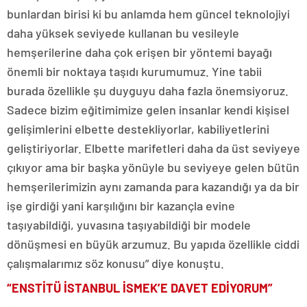
bunlardan birisi ki bu anlamda hem güncel teknolojiyi
daha yüksek seviyede kullanan bu vesileyle
hemşerilerine daha çok erişen bir yöntemi bayağı
önemli bir noktaya taşıdı kurumumuz. Yine tabii
burada özellikle şu duyguyu daha fazla önemsiyoruz.
Sadece bizim eğitimimize gelen insanlar kendi kişisel
gelişimlerini elbette destekliyorlar, kabiliyetlerini
geliştiriyorlar. Elbette marifetleri daha da üst seviyeye
çıkıyor ama bir başka yönüyle bu seviyeye gelen bütün
hemşerilerimizin aynı zamanda para kazandığı ya da bir
işe girdiği yani karşılığını bir kazançla evine
taşıyabildiği, yuvasına taşıyabildiği bir modele
dönüşmesi en büyük arzumuz. Bu yapıda özellikle ciddi
çalışmalarımız söz konusu” diye konuştu.
“ENSTİTÜ İSTANBUL İSMEK’E DAVET EDİYORUM”