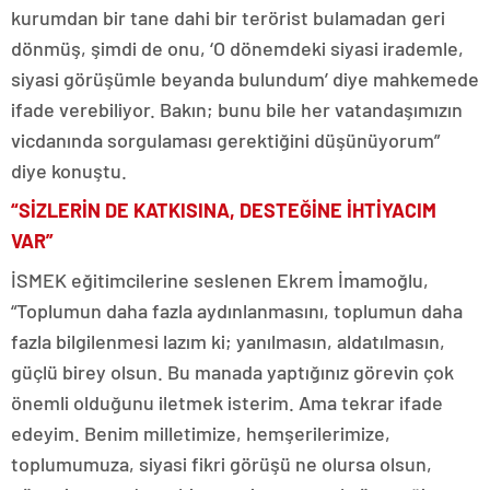
kurumdan bir tane dahi bir terörist bulamadan geri
dönmüş, şimdi de onu, ‘O dönemdeki siyasi irademle,
siyasi görüşümle beyanda bulundum’ diye mahkemede
ifade verebiliyor. Bakın; bunu bile her vatandaşımızın
vicdanında sorgulaması gerektiğini düşünüyorum”
diye konuştu.
“SİZLERİN DE KATKISINA, DESTEĞİNE İHTİYACIM
VAR”
İSMEK eğitimcilerine seslenen Ekrem İmamoğlu,
“Toplumun daha fazla aydınlanmasını, toplumun daha
fazla bilgilenmesi lazım ki; yanılmasın, aldatılmasın,
güçlü birey olsun. Bu manada yaptığınız görevin çok
önemli olduğunu iletmek isterim. Ama tekrar ifade
edeyim. Benim milletimize, hemşerilerimize,
toplumumuza, siyasi fikri görüşü ne olursa olsun,