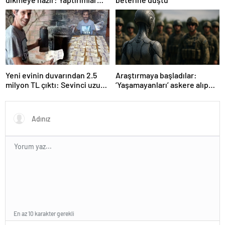
bitsin yeter
Yeni evinin duvarından 2.5
Araştırmaya başladılar:
milyon TL çıktı: Sevinci uzun
‘Yaşamayanları’ askere alıp
sürmedi
ordu kuracaklar
En az 10 karakter gerekli