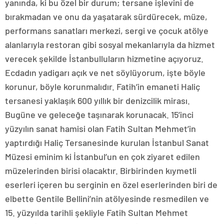
yanında, ki bu özel bir durum; tersane işlevini de
bırakmadan ve onu da yaşatarak sürdürecek, müze,
performans sanatları merkezi, sergi ve çocuk atölye
alanlarıyla restoran gibi sosyal mekanlarıyla da hizmet
verecek şekilde İstanbulluların hizmetine açıyoruz.
Ecdadın yadigarı açık ve net söylüyorum, işte böyle
korunur, böyle korunmalıdır. Fatih’in emaneti Haliç
tersanesi yaklaşık 600 yıllık bir denizcilik mirası.
Bugüne ve geleceğe taşınarak korunacak. 15’inci
yüzyılın sanat hamisi olan Fatih Sultan Mehmet’in
yaptırdığı Haliç Tersanesinde kurulan İstanbul Sanat
Müzesi eminim ki İstanbul’un en çok ziyaret edilen
müzelerinden birisi olacaktır. Birbirinden kıymetli
eserleri içeren bu serginin en özel eserlerinden biri de
elbette Gentile Bellini’nin atölyesinde resmedilen ve
15. yüzyılda tarihli şekliyle Fatih Sultan Mehmet