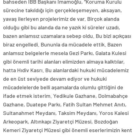
bahseden İBB Başkanı İmamoğlu, “Koruma Kurulu
sürecine takıldığı için gerçekleşemeyen, aksayan,
yavaş ilerleyen projelerimiz de var. Birçok alanda
olduğu gibi bu alanda da ne yazık ki süreler uzadı,
bazen anlamsız uzamalara sebep oldu. Bu bizi açıkçası
biraz engelledi. Bununla da mücadele ettik. Bazen
anlamsız belgelerle mesela Gezi Parkı, Galata Kulesi
gibi önemli tarihi alanları elimizden almaya kalktılar,
hatta Hıdiv Kasrı. Bu alanlardaki hukuki mücadelemiz
de en üst seviyede devam ediyor ve hukuki
mücadelelerde belli aşamalarda olumlu gittiğini de
ifade etmek isterim. Yedikule Gazhane, Dolmabahçe
Gazhane, Duatepe Parkı, Fatih Sultan Mehmet Anıtı,
Sultanahmet Meydanı, Taksim Meydanı, Yoros Kalesi
Arkeopark, Altınkapı Ziyaretçi Müzesi, Bozdoğan
Kemeri Ziyaretçi Müzesi gibi önemli eserlerimizin kent