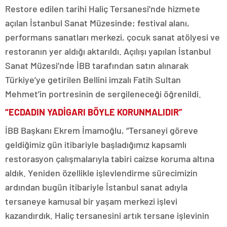
Restore edilen tarihi Haliç Tersanesi’nde hizmete
açılan İstanbul Sanat Müzesinde; festival alanı,
performans sanatları merkezi, çocuk sanat atölyesi ve
restoranın yer aldığı aktarıldı. Açılışı yapılan İstanbul
Sanat Müzesi’nde İBB tarafından satın alınarak
Türkiye’ye getirilen Bellini imzalı Fatih Sultan
Mehmet’in portresinin de sergileneceği öğrenildi.
“ECDADIN YADİGARI BÖYLE KORUNMALIDIR”
İBB Başkanı Ekrem İmamoğlu, “Tersaneyi göreve
geldiğimiz gün itibariyle başladığımız kapsamlı
restorasyon çalışmalarıyla tabiri caizse koruma altına
aldık. Yeniden özellikle işlevlendirme sürecimizin
ardından bugün itibariyle İstanbul sanat adıyla
tersaneye kamusal bir yaşam merkezi işlevi
kazandırdık. Haliç tersanesini artık tersane işlevinin