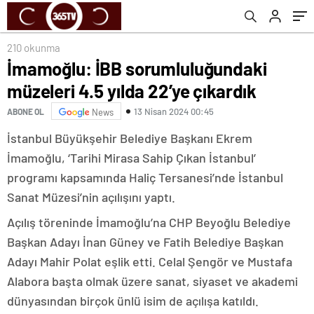
210 okunma
İmamoğlu: İBB sorumluluğundaki
müzeleri 4.5 yılda 22’ye çıkardık
13 Nisan 2024 00:45
ABONE OL
News
İstanbul Büyükşehir Belediye Başkanı Ekrem
İmamoğlu, ‘Tarihi Mirasa Sahip Çıkan İstanbul’
programı kapsamında Haliç Tersanesi’nde İstanbul
Sanat Müzesi’nin açılışını yaptı.
Açılış töreninde İmamoğlu’na CHP Beyoğlu Belediye
Başkan Adayı İnan Güney ve Fatih Belediye Başkan
Adayı Mahir Polat eşlik etti. Celal Şengör ve Mustafa
Alabora başta olmak üzere sanat, siyaset ve akademi
dünyasından birçok ünlü isim de açılışa katıldı.