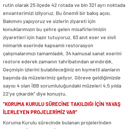
rutin olarak 25 ilçede 42 rotada ve bin 321 ayrı noktada
envanterimizi izliyoruz. Bu önemli bir bakış açısı.
Bakımını yapıyoruz ve sizlerin ziyareti için
konuklarımızın bu şehre gelen misafirlerimizin
ziyaretleri için hazır tutuyoruz. 63 anıt eser ve sivil
mimarlık eserinde kapsamlı restorasyon
çalışmalarımızı tamamladık. 34 kamusal sanat eserini
restore ederek zamanın tahribatından arındırdık.
Geçmişin izlerini bulabileceğiniz en kıymetli alanların
başında da müzelerimiz geliyor. Göreve geldiğimizde
sayısı 4 olan İBB sorumluluğundaki müzeleri 4.5 yılda
22’ye çıkardık” diye konuştu.
“KORUMA KURULU SÜRECİNE TAKILDIĞI İÇİN YAVAŞ
İLERLEYEN PROJELERİMİZ VAR”
Koruma Kurulu sürecinde bulanan projelerinden