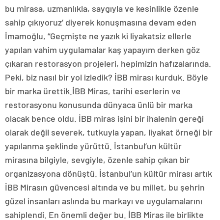
bu mirasa, uzmanlıkla, saygıyla ve kesinlikle özenle
sahip çıkıyoruz’ diyerek konuşmasına devam eden
İmamoğlu, “Geçmişte ne yazık ki liyakatsiz ellerle
yapılan vahim uygulamalar kaş yapayım derken göz
çıkaran restorasyon projeleri, hepimizin hafızalarında.
Peki, biz nasıl bir yol izledik? İBB mirası kurduk. Böyle
bir marka ürettik.İBB Miras, tarihi eserlerin ve
restorasyonu konusunda dünyaca ünlü bir marka
olacak bence oldu. İBB miras işini bir ihalenin gereği
olarak değil severek, tutkuyla yapan, liyakat örneği bir
yapılanma şeklinde yürüttü. İstanbul’un kültür
mirasına bilgiyle, sevgiyle, özenle sahip çıkan bir
organizasyona dönüştü. İstanbul’un kültür mirası artık
İBB Mirasın güvencesi altında ve bu millet, bu şehrin
güzel insanları aslında bu markayı ve uygulamalarını
sahiplendi. En önemli değer bu. İBB Miras ile birlikte