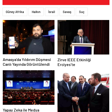
Güney Afrika
Halkın
İsrail
Savaş
Suç
Amasya’da Yıldırım Düşmesi
Zirve IEEE Etkinliği
Canlı Yayında Görüntülendi
Erciyes’te
Yapay Zeka ile Medya