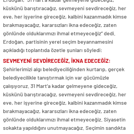
küskünü barıştıracağız, sevmeyeni sevdireceğiz, her
eve, her işyerine gireceğiz, kalbini kazanmadık kimse
bırakmayacağız, kararsızları ikna edeceğiz, zaten
gönlünde olduklarımızı ihmal etmeyeceğiz” dedi.
Erdoğan, partisinin yerel seçim beyannamesini
açıkladığı toplantıda özetle şunları söyledi:
SEVMEYENİ SEVDİRECEĞİZ, İKNA EDECEĞİZ:
Şehirlerimizi algı belediyeciliğinden kurtarıp, gerçek
belediyecilikle tanıştırmak için var gücümüzle
çalışıyoruz. 31 Mart’a kadar gelmeyene gideceğiz,
küskünü barıştıracağız, sevmeyeni sevdireceğiz, her
eve, her işyerine gireceğiz, kalbini kazanmadık kimse
bırakmayacağız, kararsızları ikna edeceğiz, zaten
gönlünde olduklarımızı ihmal etmeyeceğiz. Siyasetin
sokakta yapıldığını unutmayacağız. Seçimin sandıkta