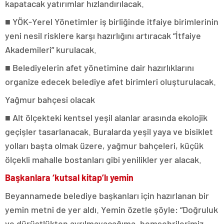
kapatacak yatırımlar hızlandırılacak.
■ YÖK-Yerel Yönetimler iş birliğinde itfaiye birimlerinin
yeni nesil risklere karşı hazırlığını artıracak “İtfaiye
Akademileri” kurulacak.
■ Belediyelerin afet yönetimine dair hazırlıklarını
organize edecek belediye afet birimleri oluşturulacak.
Yağmur bahçesi olacak
■ Alt ölçekteki kentsel yeşil alanlar arasında ekolojik
geçişler tasarlanacak. Buralarda yeşil yaya ve bisiklet
yolları başta olmak üzere, yağmur bahçeleri, küçük
ölçekli mahalle bostanları gibi yenilikler yer alacak.
Başkanlara ‘kutsal kitap’lı yemin
Beyannamede belediye başkanları için hazırlanan bir
yemin metni de yer aldı. Yemin özetle şöyle: “Doğruluk
ve dürüstlükten ayrılmayacağıma, hemşehrilerimiz