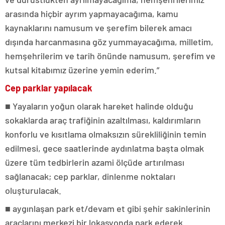
arasında hiçbir ayrım yapmayacağıma, kamu
kaynaklarını namusum ve şerefim bilerek amacı
dışında harcanmasına göz yummayacağıma, milletim,
hemşehrilerim ve tarih önünde namusum, şerefim ve
kutsal kitabımız üzerine yemin ederim.”
Cep parklar yapılacak
■ Yayaların yoğun olarak hareket halinde olduğu
sokaklarda araç trafiğinin azaltılması, kaldırımların
konforlu ve kısıtlama olmaksızın sürekliliğinin temin
edilmesi, gece saatlerinde aydınlatma başta olmak
üzere tüm tedbirlerin azami ölçüde artırılması
sağlanacak; cep parklar, dinlenme noktaları
oluşturulacak.
■ aygınlaşan park et/devam et gibi şehir sakinlerinin
araçlarını merkezi bir lokasyonda park ederek