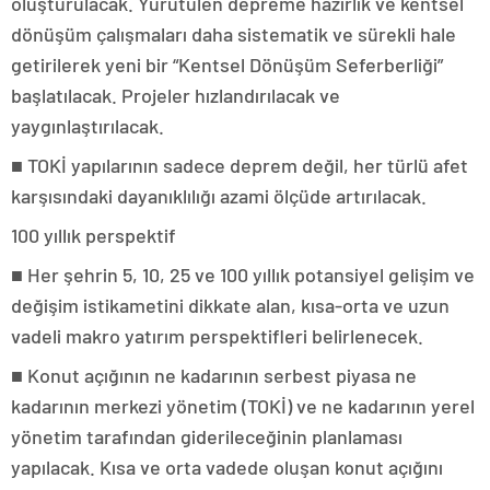
oluşturulacak. Yürütülen depreme hazırlık ve kentsel
dönüşüm çalışmaları daha sistematik ve sürekli hale
getirilerek yeni bir “Kentsel Dönüşüm Seferberliği”
başlatılacak. Projeler hızlandırılacak ve
yaygınlaştırılacak.
■ TOKİ yapılarının sadece deprem değil, her türlü afet
karşısındaki dayanıklılığı azami ölçüde artırılacak.
100 yıllık perspektif
■ Her şehrin 5, 10, 25 ve 100 yıllık potansiyel gelişim ve
değişim istikametini dikkate alan, kısa-orta ve uzun
vadeli makro yatırım perspektifleri belirlenecek.
■ Konut açığının ne kadarının serbest piyasa ne
kadarının merkezi yönetim (TOKİ) ve ne kadarının yerel
yönetim tarafından giderileceğinin planlaması
yapılacak. Kısa ve orta vadede oluşan konut açığını