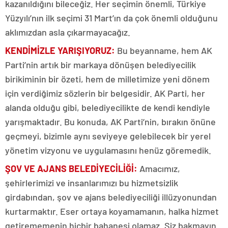
kazanıldığını bileceğiz. Her seçimin önemli, Türkiye
Yüzyılı’nın ilk seçimi 31 Mart’ın da çok önemli olduğunu
aklımızdan asla çıkarmayacağız.
KENDİMİZLE YARIŞIYORUZ:
Bu beyanname, hem AK
Parti’nin artık bir markaya dönüşen belediyecilik
birikiminin bir özeti, hem de milletimize yeni dönem
için verdiğimiz sözlerin bir belgesidir. AK Parti, her
alanda olduğu gibi, belediyecilikte de kendi kendiyle
yarışmaktadır. Bu konuda, AK Parti’nin, bırakın önüne
geçmeyi, bizimle aynı seviyeye gelebilecek bir yerel
yönetim vizyonu ve uygulamasını henüz göremedik.
ŞOV VE AJANS BELEDİYECİLİĞİ:
Amacımız,
şehirlerimizi ve insanlarımızı bu hizmetsizlik
girdabından, şov ve ajans belediyeciliği illüzyonundan
kurtarmaktır. Eser ortaya koyamamanın, halka hizmet
getirememenin hiçbir bahanesi olamaz. Siz bakmayın