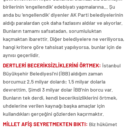
birilerinin ‘engellendik’ edebiyatı yapmalarına… Şu
anda bu ‘engellendik’ diyenler AK Parti belediyelerinin
aldığı paralardan çok daha fazlasını aldılar ve alıyorlar.
Bunların tamamı safsatadan, sorumluluktan
kaçmaktan ibarettir. Diğer belediyelere ne veriliyorsa,
hangi kritere göre tahsisat yapılıyorsa, bunlar için de
aynısı geçerlidir.
DERTLERİ BECERİKSİZLİKLERİNİ ÖRTMEK:
İstanbul
Büyükşehir Belediyesi’ni (İBB) aldığım zaman
borcumuz 2,5 milyar dolardı; 1,5 milyar dolarla
devrettim. Şimdi 3 milyar dolar İBB’nin borcu var.
Bunların tek derdi, kendi beceriksizliklerini örtmek,
uhdelerine verilen kaynağı başka amaçlar için
kullandıkları gerçeğini gözlerden kaçırmaktır.
MİLLET AFİŞ SEYRETMEKTEN BIKTI:
Biz hükümet