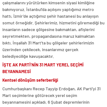
çalışmalarını yürütürken kimsenin siyasi kimliğine
bakmıyoruz. İstanbul’da açılışını yaptığımız metro
hattı, İzmir’de açtığımız şehir hastanesi bu anlayışın
somut örneğidir. Şehirlerimiz, hizmetini göremediği bu
insanların sadece gölgesine bakmaktan, afişlerini
seyretmekten, propagandasına maruz kalmaktan
bıktı. İnşallah 31 Mart’ta bu gölgeler şehirlerimizin
üzerinden çekilecek, insanlarımız gerçek
belediyeciliğe kavuşacaktır.
İŞTE AK PARTİ’NİN 31 MART YEREL SEÇİMİ
BEYANNAMESİ
Kentsel dönüşüm seferberliği
Cumhurbaşkanı Recep Tayyip Erdoğan, AK Parti’yi 31
Mart seçimlerine götürecek yerel seçim
beyannamesini açıkladı. 6 Şubat depremlerinin