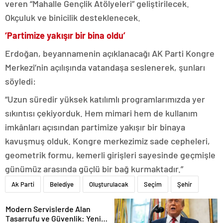
veren “Mahalle Gençlik Atölyeleri” geliştirilecek.
Okçuluk ve binicilik desteklenecek.
‘Partimize yakışır bir bina oldu’
Erdoğan, beyannamenin açıklanacağı AK Parti Kongre
Merkezi’nin açılışında vatandaşa seslenerek, şunları
söyledi:
“Uzun süredir yüksek katılımlı programlarımızda yer
sıkıntısı çekiyorduk. Hem mimari hem de kullanım
imkânları açısından partimize yakışır bir binaya
kavuşmuş olduk. Kongre merkezimiz sade cepheleri,
geometrik formu, kemerli girişleri sayesinde geçmişle
günümüz arasında güçlü bir bağ kurmaktadır.”
Ak Parti
Belediye
Oluşturulacak
Seçim
Şehir
Modern Servislerde Alan
Tasarrufu ve Güvenlik: Yeni