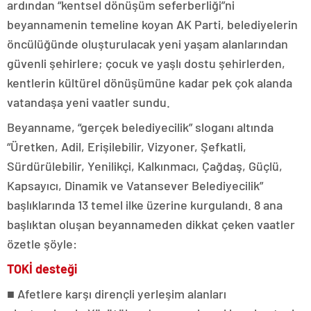
ardından “kentsel dönüşüm seferberliği”ni
beyannamenin temeline koyan AK Parti, belediyelerin
öncülüğünde oluşturulacak yeni yaşam alanlarından
güvenli şehirlere; çocuk ve yaşlı dostu şehirlerden,
kentlerin kültürel dönüşümüne kadar pek çok alanda
vatandaşa yeni vaatler sundu.
Beyanname, “gerçek belediyecilik” sloganı altında
“Üretken, Adil, Erişilebilir, Vizyoner, Şefkatli,
Sürdürülebilir, Yenilikçi, Kalkınmacı, Çağdaş, Güçlü,
Kapsayıcı, Dinamik ve Vatansever Belediyecilik”
başlıklarında 13 temel ilke üzerine kurgulandı. 8 ana
başlıktan oluşan beyannameden dikkat çeken vaatler
özetle şöyle:
TOKİ desteği
■ Afetlere karşı dirençli yerleşim alanları