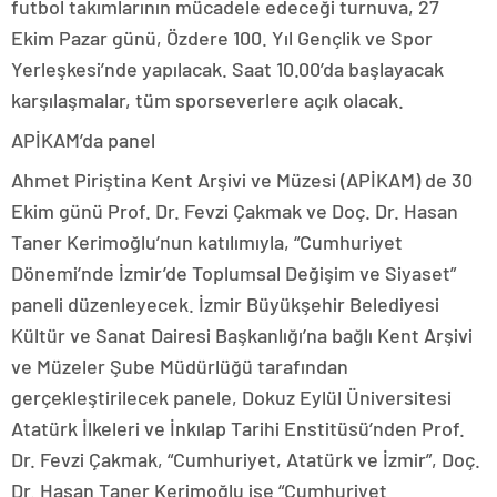
futbol takımlarının mücadele edeceği turnuva, 27
Ekim Pazar günü, Özdere 100. Yıl Gençlik ve Spor
Yerleşkesi’nde yapılacak. Saat 10.00’da başlayacak
karşılaşmalar, tüm sporseverlere açık olacak.
APİKAM’da panel
Ahmet Piriştina Kent Arşivi ve Müzesi (APİKAM) de 30
Ekim günü Prof. Dr. Fevzi Çakmak ve Doç. Dr. Hasan
Taner Kerimoğlu’nun katılımıyla, “Cumhuriyet
Dönemi’nde İzmir’de Toplumsal Değişim ve Siyaset”
paneli düzenleyecek. İzmir Büyükşehir Belediyesi
Kültür ve Sanat Dairesi Başkanlığı’na bağlı Kent Arşivi
ve Müzeler Şube Müdürlüğü tarafından
gerçekleştirilecek panele, Dokuz Eylül Üniversitesi
Atatürk İlkeleri ve İnkılap Tarihi Enstitüsü’nden Prof.
Dr. Fevzi Çakmak, “Cumhuriyet, Atatürk ve İzmir”, Doç.
Dr. Hasan Taner Kerimoğlu ise “Cumhuriyet