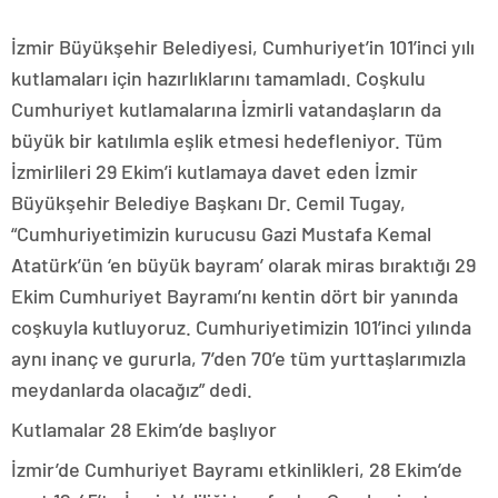
İzmir Büyükşehir Belediyesi, Cumhuriyet’in 101’inci yılı
kutlamaları için hazırlıklarını tamamladı. Coşkulu
Cumhuriyet kutlamalarına İzmirli vatandaşların da
büyük bir katılımla eşlik etmesi hedefleniyor. Tüm
İzmirlileri 29 Ekim’i kutlamaya davet eden İzmir
Büyükşehir Belediye Başkanı Dr. Cemil Tugay,
“Cumhuriyetimizin kurucusu Gazi Mustafa Kemal
Atatürk’ün ‘en büyük bayram’ olarak miras bıraktığı 29
Ekim Cumhuriyet Bayramı’nı kentin dört bir yanında
coşkuyla kutluyoruz. Cumhuriyetimizin 101’inci yılında
aynı inanç ve gururla, 7’den 70’e tüm yurttaşlarımızla
meydanlarda olacağız” dedi.
Kutlamalar 28 Ekim’de başlıyor
İzmir’de Cumhuriyet Bayramı etkinlikleri, 28 Ekim’de