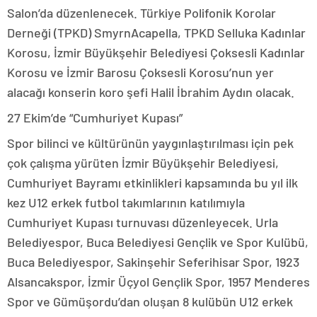
Salon’da düzenlenecek. Türkiye Polifonik Korolar
Derneği (TPKD) SmyrnAcapella, TPKD Selluka Kadınlar
Korosu, İzmir Büyükşehir Belediyesi Çoksesli Kadınlar
Korosu ve İzmir Barosu Çoksesli Korosu’nun yer
alacağı konserin koro şefi Halil İbrahim Aydın olacak.
27 Ekim’de “Cumhuriyet Kupası”
Spor bilinci ve kültürünün yaygınlaştırılması için pek
çok çalışma yürüten İzmir Büyükşehir Belediyesi,
Cumhuriyet Bayramı etkinlikleri kapsamında bu yıl ilk
kez U12 erkek futbol takımlarının katılımıyla
Cumhuriyet Kupası turnuvası düzenleyecek. Urla
Belediyespor, Buca Belediyesi Gençlik ve Spor Kulübü,
Buca Belediyespor, Sakinşehir Seferihisar Spor, 1923
Alsancakspor, İzmir Üçyol Gençlik Spor, 1957 Menderes
Spor ve Gümüşordu’dan oluşan 8 kulübün U12 erkek