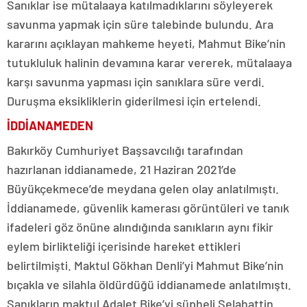
Sanıklar ise mütalaaya katılmadıklarını söyleyerek
savunma yapmak için süre talebinde bulundu. Ara
kararını açıklayan mahkeme heyeti, Mahmut Bike’nin
tutukluluk halinin devamına karar vererek, mütalaaya
karşı savunma yapması için sanıklara süre verdi.
Duruşma eksikliklerin giderilmesi için ertelendi.
İDDİANAMEDEN
Bakırköy Cumhuriyet Başsavcılığı tarafından
hazırlanan iddianamede, 21 Haziran 2021’de
Büyükçekmece’de meydana gelen olay anlatılmıştı.
İddianamede, güvenlik kamerası görüntüleri ve tanık
ifadeleri göz önüne alındığında sanıkların aynı fikir
eylem birlikteliği içerisinde hareket ettikleri
belirtilmişti. Maktul Gökhan Denli’yi Mahmut Bike’nin
bıçakla ve silahla öldürdüğü iddianamede anlatılmıştı.
Sanıkların maktul Adalet Bike’yi şüpheli Selahattin