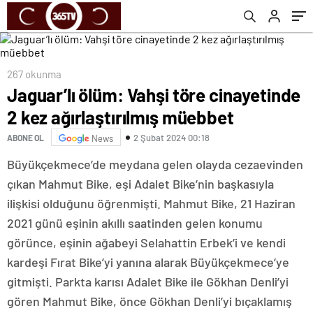
267 okunma
Jaguar’lı ölüm: Vahşi töre cinayetinde
2 kez ağırlaştırılmış müebbet
2 Şubat 2024 00:18
ABONE OL
News
Büyükçekmece’de meydana gelen olayda cezaevinden
çıkan Mahmut Bike, eşi Adalet Bike’nin başkasıyla
ilişkisi olduğunu öğrenmişti. Mahmut Bike, 21 Haziran
2021 günü eşinin akıllı saatinden gelen konumu
görünce, eşinin ağabeyi Selahattin Erbek’i ve kendi
kardeşi Fırat Bike’yi yanına alarak Büyükçekmece’ye
gitmişti. Parkta karısı Adalet Bike ile Gökhan Denli’yi
gören Mahmut Bike, önce Gökhan Denli’yi bıçaklamış