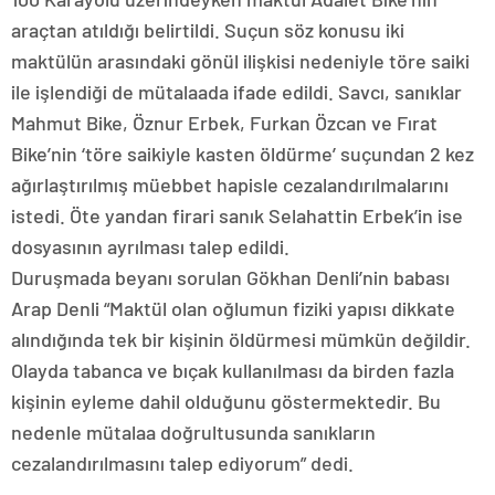
araçtan atıldığı belirtildi. Suçun söz konusu iki
maktülün arasındaki gönül ilişkisi nedeniyle töre saiki
ile işlendiği de mütalaada ifade edildi. Savcı, sanıklar
Mahmut Bike, Öznur Erbek, Furkan Özcan ve Fırat
Bike’nin ‘töre saikiyle kasten öldürme’ suçundan 2 kez
ağırlaştırılmış müebbet hapisle cezalandırılmalarını
istedi. Öte yandan firari sanık Selahattin Erbek’in ise
dosyasının ayrılması talep edildi.
Duruşmada beyanı sorulan Gökhan Denli’nin babası
Arap Denli “Maktül olan oğlumun fiziki yapısı dikkate
alındığında tek bir kişinin öldürmesi mümkün değildir.
Olayda tabanca ve bıçak kullanılması da birden fazla
kişinin eyleme dahil olduğunu göstermektedir. Bu
nedenle mütalaa doğrultusunda sanıkların
cezalandırılmasını talep ediyorum” dedi.