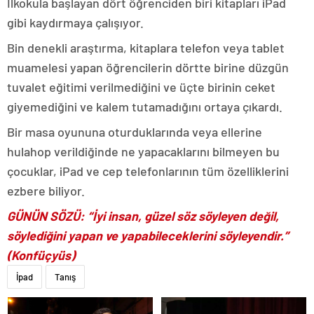
İlkokula başlayan dört öğrenciden biri kitapları iPad
gibi kaydırmaya çalışıyor.
Bin denekli araştırma, kitaplara telefon veya tablet
muamelesi yapan öğrencilerin dörtte birine düzgün
tuvalet eğitimi verilmediğini ve üçte birinin ceket
giyemediğini ve kalem tutamadığını ortaya çıkardı.
Bir masa oyununa oturduklarında veya ellerine
hulahop verildiğinde ne yapacaklarını bilmeyen bu
çocuklar, iPad ve cep telefonlarının tüm özelliklerini
ezbere biliyor.
GÜNÜN SÖZÜ: “İyi insan, güzel söz söyleyen değil,
söylediğini yapan ve yapabileceklerini söyleyendir.”
(Konfüçyüs)
İpad
Tanış