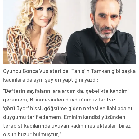
Oyuncu Gonca Vuslateri de, Tanış’ın Tamkan gibi başka
kadınlara da aynı şeyleri yaptığını yazdı:
“Defterin sayfalarını aralardım da, gebelikte kendimi
geremem. Bilinmesinden duyduğumuz tarifsiz
‘görülüyor’ hissi, göğsüme giden nefesi ve ilahi adalet
duygumu tarif edemem. Eminim kendisi yüzünden
terapist kapılarında uyuyan kadın meslektaşları biraz
olsun huzur bulmuştur.”