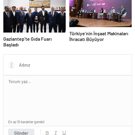
Türkiye’nin İnşaat Makinaları
Gaziantep’te Gıda Fuarı
İhracatı Büyüyor
Başladı
En az 10 karakter gerekli
Gönder