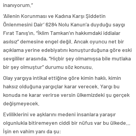
inanıyorum.”
‘Ailenin Korunması ve Kadına Karşı Şiddetin
Önlenmesini Dair’ 6284 Nolu Kanun’a duyduğu saygı
Fırat Tanış’ın, “İklim Tamkan’ın hakkımdaki iddialar
asılsız” demesine engel değil. Ancak oyuncu net bir
açıklama yerine edebiyatını konuşturduğuna göre eski
sevgililer arasında, “Hiçbir şey olmamışsa bile mutlaka
bir şey olmuştur” durumu söz konusu.
Olay yargıya intikal ettiğine göre kimin haklı, kimin
haksız olduğuna yargıçlar karar verecek. Yargı bu
konuda ne karar verirse versin ülkemizdeki şu gerçek
değişmeyecek.
Evliliklerini ve aşklarını medeni insanlara yaraşır
olgunlukla bitiremeyen ciddi bir nüfus var bu ülkede…
İşin en vahim yanı da şu: