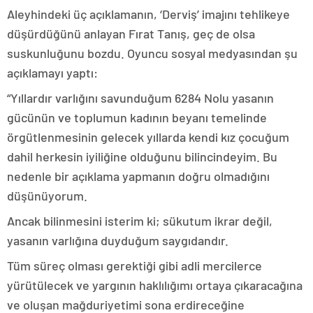
Aleyhindeki üç açıklamanın, ‘Derviş’ imajını tehlikeye
düşürdüğünü anlayan Fırat Tanış, geç de olsa
suskunluğunu bozdu. Oyuncu sosyal medyasından şu
açıklamayı yaptı:
“Yıllardır varlığını savunduğum 6284 Nolu yasanın
gücünün ve toplumun kadının beyanı temelinde
örgütlenmesinin gelecek yıllarda kendi kız çocuğum
dahil herkesin iyiliğine olduğunu bilincindeyim. Bu
nedenle bir açıklama yapmanın doğru olmadığını
düşünüyorum.
Ancak bilinmesini isterim ki; sükutum ikrar değil,
yasanın varlığına duyduğum saygıdandır.
Tüm süreç olması gerektiği gibi adli mercilerce
yürütülecek ve yargının haklılığımı ortaya çıkaracağına
ve oluşan mağduriyetimi sona erdireceğine