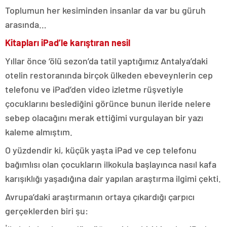
Toplumun her kesiminden insanlar da var bu güruh
arasında…
Kitapları iPad’le karıştıran nesil
Yıllar önce ‘ölü sezon’da tatil yaptığımız Antalya’daki
otelin restoranında birçok ülkeden ebeveynlerin cep
telefonu ve iPad’den video izletme rüşvetiyle
çocuklarını beslediğini görünce bunun ileride nelere
sebep olacağını merak ettiğimi vurgulayan bir yazı
kaleme almıştım.
O yüzdendir ki, küçük yaşta iPad ve cep telefonu
bağımlısı olan çocukların ilkokula başlayınca nasıl kafa
karışıklığı yaşadığına dair yapılan araştırma ilgimi çekti.
Avrupa’daki araştırmanın ortaya çıkardığı çarpıcı
gerçeklerden biri şu: