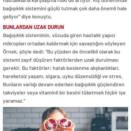
hastalıklarla karşılaşma riski de artıyor. Kış döneminde
bağışıklık sistemini güçlü tutmak çok daha önemli hale
geliyor” diye konuştu.
BUNLARDAN UZAK DURUN
Bağışıklık sisteminin, vücuda giren hastalık yapıcı
mikropları ortadan kaldırmak için savaştığını söyleyen
Örnek, şöyle dedi: “Bu yüzden de öncelikli olarak bu
sistemi zayıf düşüren faktörlerden uzak durulması
gerekir. Bu faktörler; hatalı beslenme alışkanlıkları,
hareketsiz yaşam, sigara, uyku düzensizliği ve stres.
Bunların varlığı devam ederken bağışıklık güçlendiren
takviyeler veya vitaminli bir besini tüketmek hiçbir işe
yaramaz.”