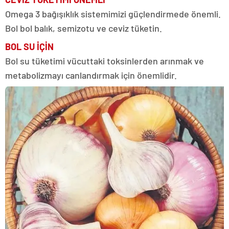
Omega 3 bağışıklık sistemimizi güçlendirmede önemli.
Bol bol balık, semizotu ve ceviz tüketin.
BOL SU İÇİN
Bol su tüketimi vücuttaki toksinlerden arınmak ve
metabolizmayı canlandırmak için önemlidir.