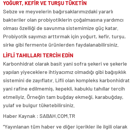
YOĞURT, KEFİR VE TURŞU TÜKETİN
Sebze ve meyvelerin bağırsaklarımızdaki yararlı
bakteriler olan probiyotiklerin çoğalmasına yardımcı
olması özelliği de savunma sistemimize güç katar.
Probiyotik sayımızı arttırmak için yoğurt, kefir, turşu,
sirke gibi fermente ürünlerden faydalanabilirsiniz.
LİFLİ TAHILLARI
TERCİH EDİN
Karbonhidrat olarak basit yani sofra şekeri ve şekerle
yapılan yiyeceklere ihtiyacımız olmadığı gibi bağışıklık
sistemini de zayıflatır. Lifli olan kompleks karbonhidrat
yani rafine edilmemiş, kepekli, kabuklu tahıllar tercih
etmeliyiz. Örneğin tam buğday ekmeği, karabuğday,
yulaf ve bulgur tüketebilirsiniz.
Haber Kaynak : SABAH.COM.TR
“Yayınlanan tüm haber ve diğer içerikler ile ilgili olarak