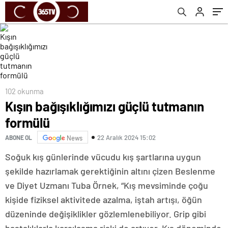
102 okunma
Kışın bağışıklığımızı güçlü tutmanın
formülü
22 Aralık 2024 15:02
ABONE OL
News
Soğuk kış günlerinde vücudu kış şartlarına uygun
şekilde hazırlamak gerektiğinin altını çizen Beslenme
ve Diyet Uzmanı Tuba Örnek, “Kış mevsiminde çoğu
kişide fiziksel aktivitede azalma, iştah artışı, öğün
düzeninde değişiklikler gözlemlenebiliyor. Grip gibi