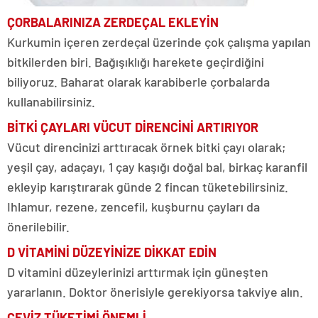
ÇORBALARINIZA ZERDEÇAL EKLEYİN
Kurkumin içeren zerdeçal üzerinde çok çalışma yapılan
bitkilerden biri. Bağışıklığı harekete geçirdiğini
biliyoruz. Baharat olarak karabiberle çorbalarda
kullanabilirsiniz.
BİTKİ ÇAYLARI VÜCUT DİRENCİNİ ARTIRIYOR
Vücut direncinizi arttıracak örnek bitki çayı olarak;
yeşil çay, adaçayı, 1 çay kaşığı doğal bal, birkaç karanfil
ekleyip karıştırarak günde 2 fincan tüketebilirsiniz.
Ihlamur, rezene, zencefil, kuşburnu çayları da
önerilebilir.
D VİTAMİNİ DÜZEYİNİZE DİKKAT EDİN
D vitamini düzeylerinizi arttırmak için güneşten
yararlanın. Doktor önerisiyle gerekiyorsa takviye alın.
CEVİZ TÜKETİMİ ÖNEMLİ