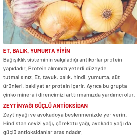
ET, BALIK, YUMURTA YİYİN
Bağışıklık sisteminin salgıladığı antikorlar protein
yapıdadır. Protein alımınızı yeterli düzeyde
tutmalısınız. Et, tavuk, balık, hindi, yumurta, süt
ürünleri, bakliyatlar protein içerir. Ayrıca bu grupta
çinko minerali direncimizi arttırmamızda yardımcı olur.
ZEYTİNYAĞI GÜÇLÜ ANTİOKSİDAN
Zeytinyağı ve avokadoya beslenmenizde yer verin.
Hindistan cevizi yağı, çörekotu yağı, avokado yağı da
güçlü antioksidanlar arasındadır.