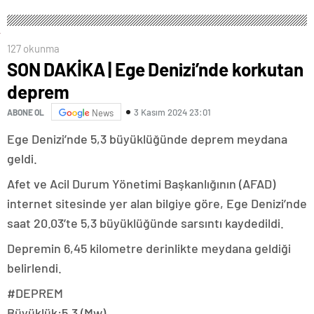
127 okunma
SON DAKİKA | Ege Denizi’nde korkutan
deprem
3 Kasım 2024 23:01
ABONE OL
News
Ege Denizi’nde 5,3 büyüklüğünde deprem meydana
geldi.
Afet ve Acil Durum Yönetimi Başkanlığının (AFAD)
internet sitesinde yer alan bilgiye göre, Ege Denizi’nde
saat 20.03’te 5,3 büyüklüğünde sarsıntı kaydedildi.
Depremin 6,45 kilometre derinlikte meydana geldiği
belirlendi.
#DEPREM
Büyüklük:5.3 (Mw)