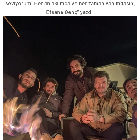
seviyorum. Her an aklımda ve her zaman yanımdasın.
Efsane Genç” yazdı.