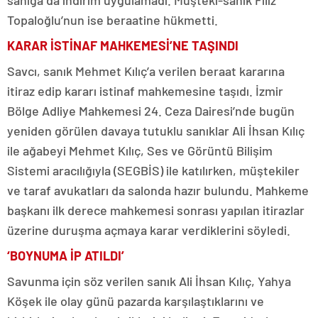
Topaloğlu’nun ise beraatine hükmetti.
KARAR İSTİNAF MAHKEMESİ’NE TAŞINDI
Savcı, sanık Mehmet Kılıç’a verilen beraat kararına
itiraz edip kararı istinaf mahkemesine taşıdı. İzmir
Bölge Adliye Mahkemesi 24. Ceza Dairesi’nde bugün
yeniden görülen davaya tutuklu sanıklar Ali İhsan Kılıç
ile ağabeyi Mehmet Kılıç, Ses ve Görüntü Bilişim
Sistemi aracılığıyla (SEGBİS) ile katılırken, müştekiler
ve taraf avukatları da salonda hazır bulundu. Mahkeme
başkanı ilk derece mahkemesi sonrası yapılan itirazlar
üzerine duruşma açmaya karar verdiklerini söyledi.
‘BOYNUMA İP ATILDI’
Savunma için söz verilen sanık Ali İhsan Kılıç, Yahya
Köşek ile olay günü pazarda karşılaştıklarını ve