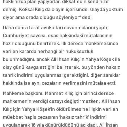
hakkınızda plan yapıyorlar, dikkat edin kendinize’
demiş. Köksal Kılıç da olayın içerisinde. Olayda yoktum
diyor ama orada olduğu söyleniyor” dedi.
Daha sonra taraf avukatları savunmalarını yaptı.
Cumhuriyet savcısı, esas hakkındaki mütalaasının
hazır olduğunu belirterek, ilk derece mahkemesince
verilen kararda herhangi bir hukuksuzluk
bulunmadığını, ancak Ali İhsan Kılıç’ın Yahya Köşek ile
olay günü kavga ettiğini belirterek, bu yönden haksız
tahrik indirimi uygulanması gerektiğini, diğer sanıklar
hakkında ise aynı cezaların verilmesini mütalaa etti.
Mahkeme başkanı, Mehmet Kılıç için birinci derece
mahkemenin verdiği cezayı değiştirmezken; Ali İhsan
Kılıç için Yahya Köşek’in öldürülmesine ilişkin verilen
müebbet hapis cezasının ‘haksız tahrik’ indirimi
uygulanarak 16 yıla düşürüldüğünü açıkladı. Ali İhsan