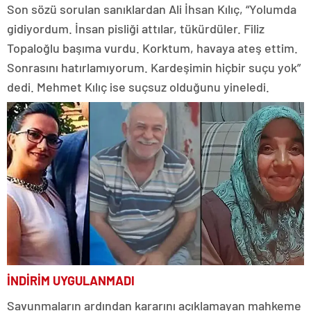
Son sözü sorulan sanıklardan Ali İhsan Kılıç, “Yolumda
gidiyordum. İnsan pisliği attılar, tükürdüler. Filiz
Topaloğlu başıma vurdu. Korktum, havaya ateş ettim.
Sonrasını hatırlamıyorum. Kardeşimin hiçbir suçu yok”
dedi. Mehmet Kılıç ise suçsuz olduğunu yineledi.
İNDİRİM UYGULANMADI
Savunmaların ardından kararını açıklamayan mahkeme