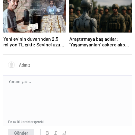
Yeni evinin duvarından 2.5
Araştırmaya başladılar:
milyon TL çıktı: Sevinci uzun
‘Yaşamayanları’ askere alıp
sürmedi
ordu kuracaklar
En az 10 karakter gerekli
Gönder