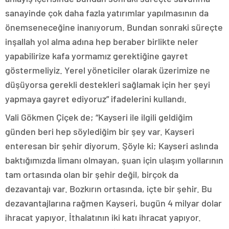
sanayinde çok daha fazla yatırımlar yapılmasının da
önemseneceğine inanıyorum. Bundan sonraki süreçte
inşallah yol alma adına hep beraber birlikte neler
yapabilirize kafa yormamız gerektiğine gayret
göstermeliyiz. Yerel yöneticiler olarak üzerimize ne
düşüyorsa gerekli destekleri sağlamak için her şeyi
yapmaya gayret ediyoruz” ifadelerini kullandı.
Vali Gökmen Çiçek de; “Kayseri ile ilgili geldiğim
günden beri hep söylediğim bir şey var. Kayseri
enteresan bir şehir diyorum. Şöyle ki; Kayseri aslında
baktığımızda limanı olmayan, şuan için ulaşım yollarının
tam ortasında olan bir şehir değil, birçok da
dezavantajı var. Bozkırın ortasında, içte bir şehir. Bu
dezavantajlarına rağmen Kayseri, bugün 4 milyar dolar
ihracat yapıyor. İthalatının iki katı ihracat yapıyor.