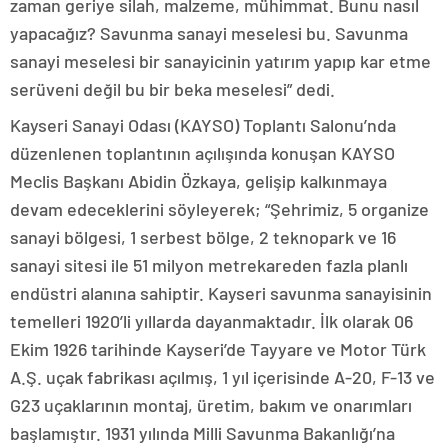
zaman geriye silah, malzeme, mühimmat. Bunu nasıl
yapacağız? Savunma sanayi meselesi bu. Savunma
sanayi meselesi bir sanayicinin yatırım yapıp kar etme
serüveni değil bu bir beka meselesi” dedi.
Kayseri Sanayi Odası (KAYSO) Toplantı Salonu’nda
düzenlenen toplantının açılışında konuşan KAYSO
Meclis Başkanı Abidin Özkaya, gelişip kalkınmaya
devam edeceklerini söyleyerek; “Şehrimiz, 5 organize
sanayi bölgesi, 1 serbest bölge, 2 teknopark ve 16
sanayi sitesi ile 51 milyon metrekareden fazla planlı
endüstri alanına sahiptir. Kayseri savunma sanayisinin
temelleri 1920’li yıllarda dayanmaktadır. İlk olarak 06
Ekim 1926 tarihinde Kayseri’de Tayyare ve Motor Türk
A.Ş. uçak fabrikası açılmış, 1 yıl içerisinde A-20, F-13 ve
G23 uçaklarının montaj, üretim, bakım ve onarımları
başlamıştır. 1931 yılında Milli Savunma Bakanlığı’na