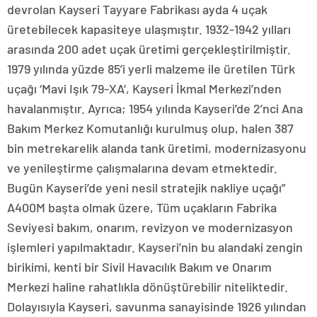
devrolan Kayseri Tayyare Fabrikası ayda 4 uçak
üretebilecek kapasiteye ulaşmıştır. 1932-1942 yılları
arasında 200 adet uçak üretimi gerçekleştirilmiştir.
1979 yılında yüzde 85’i yerli malzeme ile üretilen Türk
uçağı ‘Mavi Işık 79-XA’, Kayseri İkmal Merkezi’nden
havalanmıştır. Ayrıca; 1954 yılında Kayseri’de 2’nci Ana
Bakım Merkez Komutanlığı kurulmuş olup, halen 387
bin metrekarelik alanda tank üretimi, modernizasyonu
ve yenileştirme çalışmalarına devam etmektedir.
Bugün Kayseri’de yeni nesil stratejik nakliye uçağı”
A400M başta olmak üzere, Tüm uçakların Fabrika
Seviyesi bakım, onarım, revizyon ve modernizasyon
işlemleri yapılmaktadır. Kayseri’nin bu alandaki zengin
birikimi, kenti bir Sivil Havacılık Bakım ve Onarım
Merkezi haline rahatlıkla dönüştürebilir niteliktedir.
Dolayısıyla Kayseri, savunma sanayisinde 1926 yılından