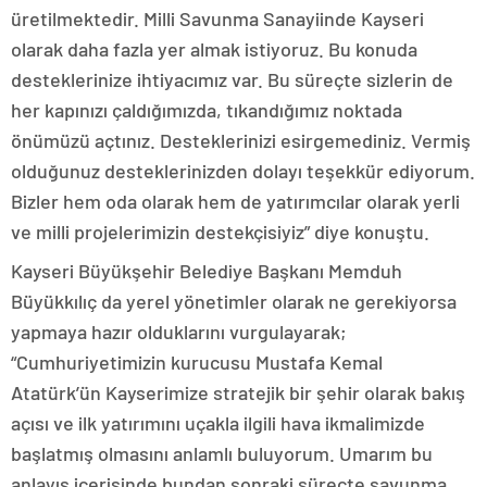
üretilmektedir. Milli Savunma Sanayiinde Kayseri
olarak daha fazla yer almak istiyoruz. Bu konuda
desteklerinize ihtiyacımız var. Bu süreçte sizlerin de
her kapınızı çaldığımızda, tıkandığımız noktada
önümüzü açtınız. Desteklerinizi esirgemediniz. Vermiş
olduğunuz desteklerinizden dolayı teşekkür ediyorum.
Bizler hem oda olarak hem de yatırımcılar olarak yerli
ve milli projelerimizin destekçisiyiz” diye konuştu.
Kayseri Büyükşehir Belediye Başkanı Memduh
Büyükkılıç da yerel yönetimler olarak ne gerekiyorsa
yapmaya hazır olduklarını vurgulayarak;
“Cumhuriyetimizin kurucusu Mustafa Kemal
Atatürk’ün Kayserimize stratejik bir şehir olarak bakış
açısı ve ilk yatırımını uçakla ilgili hava ikmalimizde
başlatmış olmasını anlamlı buluyorum. Umarım bu
anlayış içerisinde bundan sonraki süreçte savunma