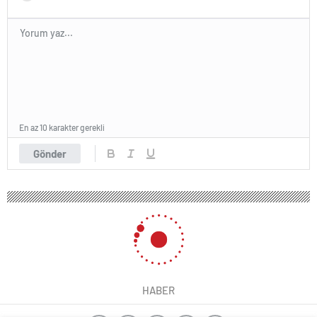
En az 10 karakter gerekli
Gönder
HABER