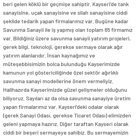
beri gelen köklü bir geçmişe sahiptir. Kayseri’de tank
sanayisine, uçak sanayisine ve silah sanayisine ciddi
şeklide tedarik yapan firmalarımız var. Bugüne kadar
Savunma Sanayii ile iş yapmış olan toplam 65 firmamız
var. Bildiğiniz üzere savunma sanayii yatırım projeleri,
gerek bilgi, teknoloji, gerekse sermaye olarak ağır
yatırım alanlarıdır. İnsan kaynağımız ve
müteşebbisimizin bolca bulunduğu Kayserimizde
kamunun yol göstericiliğinde özel sektör ağırlıklı
savunma sanayi modellerine önem vermeliyiz.
Halihazırda Kayserimizde güzel gelişmeler olduğunu
biliyoruz. Sayıları az da olsa savunma sanayiye üretim
yapan firmalarımız var. Kayseri’deki odalar olarak
(gerek Sanayi Odası, gerekse Ticaret Odası) elimizden
geleni yapmaya hazırız. Diğer taraftan Kayseri olarak
ciddi bir beşeri sermayeye sahibiz. Bu sermayemizin