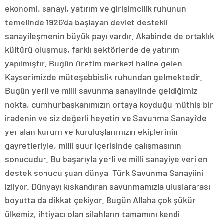
ekonomi, sanayi, yatırım ve girişimcilik ruhunun
temelinde 1926’da başlayan devlet destekli
sanayileşmenin büyük payı vardır. Akabinde de ortaklık
kültürü oluşmuş, farklı sektörlerde de yatırım
yapılmıştır. Bugün üretim merkezi haline gelen
Kayserimizde müteşebbislik ruhundan gelmektedir.
Bugün yerli ve milli savunma sanayiinde geldiğimiz
nokta, cumhurbaşkanımızın ortaya koyduğu müthiş bir
iradenin ve siz değerli heyetin ve Savunma Sanayi’de
yer alan kurum ve kuruluşlarımızın ekiplerinin
gayretleriyle, milli şuur içerisinde çalışmasının
sonucudur. Bu başarıyla yerli ve milli sanayiye verilen
destek sonucu şuan dünya, Türk Savunma Sanayiini
izliyor. Dünyayı kıskandıran savunmamızla uluslararası
boyutta da dikkat çekiyor. Bugün Allaha çok şükür
ülkemiz, ihtiyacı olan silahların tamamını kendi