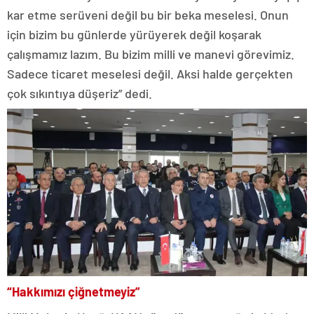
kar etme serüveni değil bu bir beka meselesi. Onun
için bizim bu günlerde yürüyerek değil koşarak
çalışmamız lazım. Bu bizim milli ve manevi görevimiz.
Sadece ticaret meselesi değil. Aksi halde gerçekten
çok sıkıntıya düşeriz” dedi.
“Hakkımızı çiğnetmeyiz”