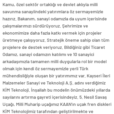
Kamu, özel sektör ortaklığı ve devlet aklıyla milli
savunma sanayiindeki yatırımlara öz sermayemizle
hazırız. Bakanım, sanayi odamızla da uyum içerisinde
çalışmalarımızı sürdürüyoruz. Şehrimize ve
ekonomimize daha fazla katkı vermek için projeler
üretmeye çalışıyoruz. Stratejik öneme sahip olan tüm
projelere de destek veriyoruz. Bildiğiniz gibi Ticaret
Odamız, sanayi odamızın katılımı ve 10 sanayici
arkadaşımızla tamamen milli duygularla rol bir model
olmak için kendi öz sermayemizle yerli Türk
mühendisliğiyle oluşan bir yatırımımız var. Kayseri İleri
Malzemeler Sanayi ve Teknoloji A.Ş. adını verdiğimiz
KİM Teknoloji. İnşallah bu modelin önümüzdeki yıllarda
sayılarını artırma gayreti içerisindeyiz. 5. Nesil Savaş
Uçağı, Milli Muharip uçağımız KAAN’ın uçak fren diskleri
KİM Teknolojimiz tarafından geliştirilmekte ve