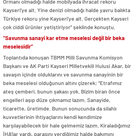
Ormanı olmadığı halde mobilyada ihracat rekoru
Kayseri’ye ait. Yine denizi olmadığı halde yavru balıkta
Türkiye rekoru yine Kayseri’ye ait. Gerçekten Kayseri
çok ciddi ürünler yetiştiriyor” şeklinde konuştu.
“Savunma sanayi kar etme meselesi değil bir beka
meselesidir”
Toplantıda konuşan TBMM Milli Savunma Komisyon
Başkanı ve AK Parti Kayseri Milletvekili Hulusi Akar, bir
savaşın içinde olduklarını ve savunma sanayinin bir
beka meselesi olduğunun altını çizerek; “Etrafımız
ateş çemberi, bunun şakası yok. Bizim biran önce
engelleri aşıp düze çıkmamız lazım. Sanayide,
ticarette, üretimde. Bunun sonucunda da silahlı
kuvvetlerinin ihtiyaçlarını kendi kendimize
karşılayabilecek bir hale gelmemiz lazım. Kiraladığımız
İHA’lar vardı, parasını verdiğimiz halde bakımını