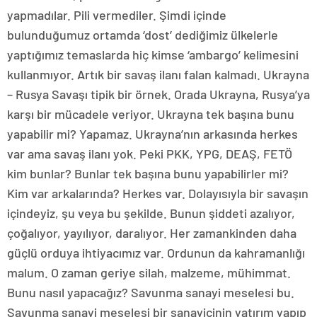
yapmadılar. Pili vermediler. Şimdi içinde
bulunduğumuz ortamda ‘dost’ dediğimiz ülkelerle
yaptığımız temaslarda hiç kimse ‘ambargo’ kelimesini
kullanmıyor. Artık bir savaş ilanı falan kalmadı. Ukrayna
– Rusya Savaşı tipik bir örnek. Orada Ukrayna, Rusya’ya
karşı bir mücadele veriyor. Ukrayna tek başına bunu
yapabilir mi? Yapamaz. Ukrayna’nın arkasında herkes
var ama savaş ilanı yok. Peki PKK, YPG, DEAŞ, FETÖ
kim bunlar? Bunlar tek başına bunu yapabilirler mi?
Kim var arkalarında? Herkes var. Dolayısıyla bir savaşın
içindeyiz, şu veya bu şekilde. Bunun şiddeti azalıyor,
çoğalıyor, yayılıyor, daralıyor. Her zamankinden daha
güçlü orduya ihtiyacımız var. Ordunun da kahramanlığı
malum. O zaman geriye silah, malzeme, mühimmat.
Bunu nasıl yapacağız? Savunma sanayi meselesi bu.
Savunma sanayi meselesi bir sanayicinin yatırım yapıp