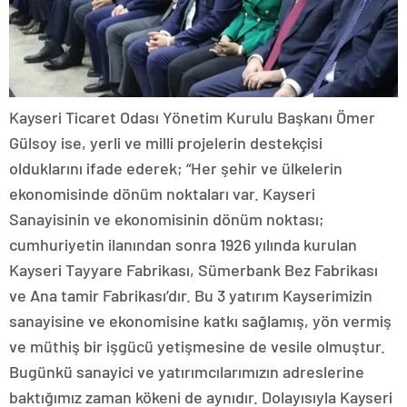
Kayseri Ticaret Odası Yönetim Kurulu Başkanı Ömer
Gülsoy ise, yerli ve milli projelerin destekçisi
olduklarını ifade ederek; “Her şehir ve ülkelerin
ekonomisinde dönüm noktaları var. Kayseri
Sanayisinin ve ekonomisinin dönüm noktası;
cumhuriyetin ilanından sonra 1926 yılında kurulan
Kayseri Tayyare Fabrikası, Sümerbank Bez Fabrikası
ve Ana tamir Fabrikası’dır. Bu 3 yatırım Kayserimizin
sanayisine ve ekonomisine katkı sağlamış, yön vermiş
ve müthiş bir işgücü yetişmesine de vesile olmuştur.
Bugünkü sanayici ve yatırımcılarımızın adreslerine
baktığımız zaman kökeni de aynıdır. Dolayısıyla Kayseri