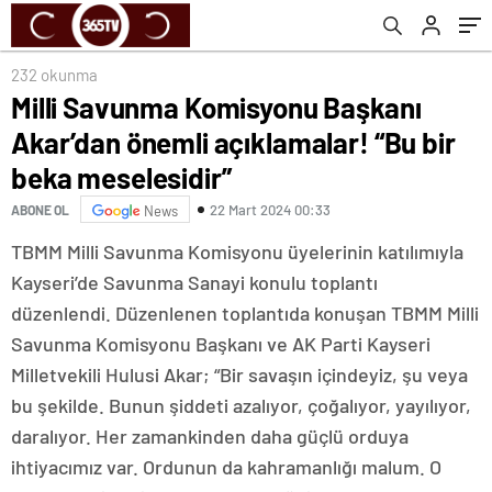
meselesidir”
232 okunma
Milli Savunma Komisyonu Başkanı
Akar’dan önemli açıklamalar! “Bu bir
beka meselesidir”
22 Mart 2024 00:33
ABONE OL
News
TBMM Milli Savunma Komisyonu üyelerinin katılımıyla
Kayseri’de Savunma Sanayi konulu toplantı
düzenlendi. Düzenlenen toplantıda konuşan TBMM Milli
Savunma Komisyonu Başkanı ve AK Parti Kayseri
Milletvekili Hulusi Akar; “Bir savaşın içindeyiz, şu veya
bu şekilde. Bunun şiddeti azalıyor, çoğalıyor, yayılıyor,
daralıyor. Her zamankinden daha güçlü orduya
ihtiyacımız var. Ordunun da kahramanlığı malum. O