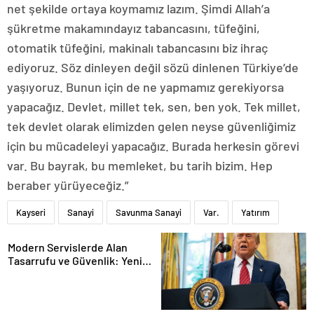
net şekilde ortaya koymamız lazım. Şimdi Allah’a
şükretme makamındayız tabancasını, tüfeğini,
otomatik tüfeğini, makinalı tabancasını biz ihraç
ediyoruz. Söz dinleyen değil sözü dinlenen Türkiye’de
yaşıyoruz. Bunun için de ne yapmamız gerekiyorsa
yapacağız. Devlet, millet tek, sen, ben yok. Tek millet,
tek devlet olarak elimizden gelen neyse güvenliğimiz
için bu mücadeleyi yapacağız. Burada herkesin görevi
var. Bu bayrak, bu memleket, bu tarih bizim. Hep
beraber yürüyeceğiz.”
Kayseri
Sanayi
Savunma Sanayi
Var.
Yatırım
Modern Servislerde Alan
Tasarrufu ve Güvenlik: Yeni
Nesil Lift Çözümleri