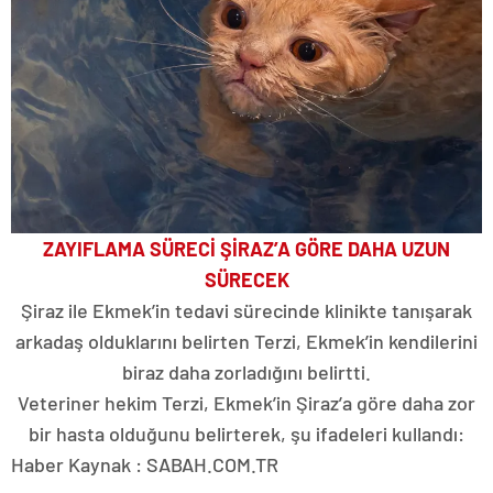
ZAYIFLAMA SÜRECİ ŞİRAZ’A GÖRE DAHA UZUN
SÜRECEK
Şiraz ile Ekmek’in tedavi sürecinde klinikte tanışarak
arkadaş olduklarını belirten Terzi, Ekmek’in kendilerini
biraz daha zorladığını belirtti.
Veteriner hekim Terzi, Ekmek’in Şiraz’a göre daha zor
bir hasta olduğunu belirterek, şu ifadeleri kullandı:
Haber Kaynak : SABAH.COM.TR