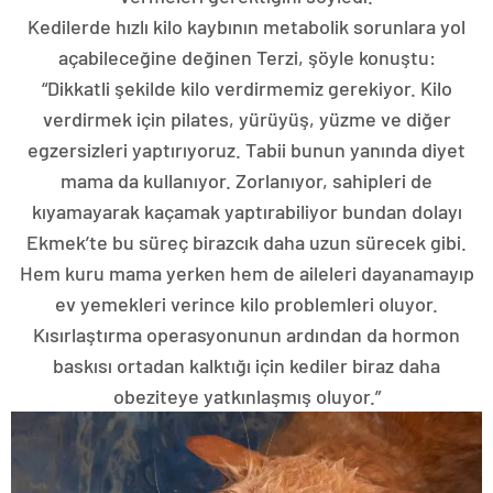
Kedilerde hızlı kilo kaybının metabolik sorunlara yol
açabileceğine değinen Terzi, şöyle konuştu:
“Dikkatli şekilde kilo verdirmemiz gerekiyor. Kilo
verdirmek için pilates, yürüyüş, yüzme ve diğer
egzersizleri yaptırıyoruz. Tabii bunun yanında diyet
mama da kullanıyor. Zorlanıyor, sahipleri de
kıyamayarak kaçamak yaptırabiliyor bundan dolayı
Ekmek’te bu süreç birazcık daha uzun sürecek gibi.
Hem kuru mama yerken hem de aileleri dayanamayıp
ev yemekleri verince kilo problemleri oluyor.
Kısırlaştırma operasyonunun ardından da hormon
baskısı ortadan kalktığı için kediler biraz daha
obeziteye yatkınlaşmış oluyor.”