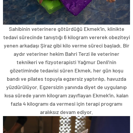
Sahibinin veterinere götürdüğü Ekmek’in, klinikte
tedavi sürecinde tanıştığı 6 kilogram vererek obeziteyi
yenen arkadaşı Şiraz gibi kilo verme süreci başladı. Bir
aydır veteriner hekim Bahri Terzi ile veteriner
teknikeri ve fizyoterapisti Yağmur Denli’nin
gözetiminde tedavisi süren Ekmek, her gün koşu
bandı ve pilates topuyla egzersiz yaptırılıp, havuzda
yüzdürülüyor. Egzersizin yanında diyet de uygulanıp
kısa sürede yarım kilogram zayıflayan Ekmek’in, kalan
fazla 4 kilogramı da vermesi için terapi programı
aralıksız devam ediyor.