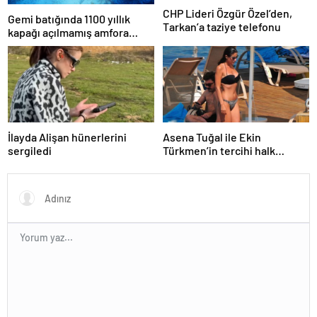
CHP Lideri Özgür Özel’den,
Gemi batığında 1100 yıllık
Tarkan’a taziye telefonu
kapağı açılmamış amfora
bulundu
İlayda Alişan hünerlerini
Asena Tuğal ile Ekin
sergiledi
Türkmen’in tercihi halk
plajları