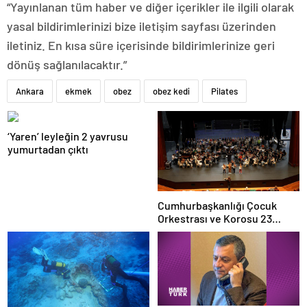
“Yayınlanan tüm haber ve diğer içerikler ile ilgili olarak
yasal bildirimlerinizi bize iletişim sayfası üzerinden
iletiniz. En kısa süre içerisinde bildirimlerinize geri
dönüş sağlanılacaktır.”
Ankara
ekmek
obez
obez kedi
Pilates
‘Yaren’ leyleğin 2 yavrusu
yumurtadan çıktı
Cumhurbaşkanlığı Çocuk
Orkestrası ve Korosu 23
Nisan’da ilk kez sahne alacak