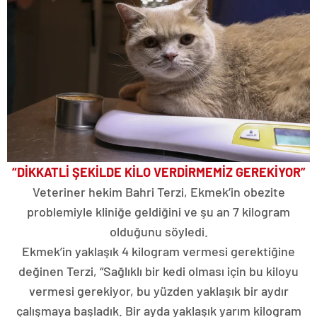
“DİKKATLİ ŞEKİLDE KİLO VERDİRMEMİZ GEREKİYOR”
Veteriner hekim Bahri Terzi, Ekmek’in obezite
problemiyle kliniğe geldiğini ve şu an 7 kilogram
olduğunu söyledi.
Ekmek’in yaklaşık 4 kilogram vermesi gerektiğine
değinen Terzi, “Sağlıklı bir kedi olması için bu kiloyu
vermesi gerekiyor, bu yüzden yaklaşık bir aydır
çalışmaya başladık. Bir ayda yaklaşık yarım kilogram