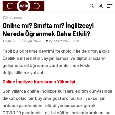
130 okunma
Online mı? Sınıfta mı? İngilizceyi
Nerede Öğrenmek Daha Etkili?
22 Kasım 2024 14:59
ABONE OL
News
Tabii bu öğrenme devrimi “teknoloji” ile de ortaya çıktı.
Özellikle internetin yaygınlaşması ve dijital araçların
gelişmesi, dil öğrenme yöntemlerinde köklü
değişikliklere yol açtı.
Online İngilizce Kurslarının Yükselişi
Son yıllarda online İngilizce kursları, eğitim dünyasında
dikkat çekici bir büyüme gösterdi bu hızlı yükselişin
ardında pandeminin rolünü yadsımamak gerekir.
COVID-19 pandemisi, dijital eğitimi hızlandırarak online