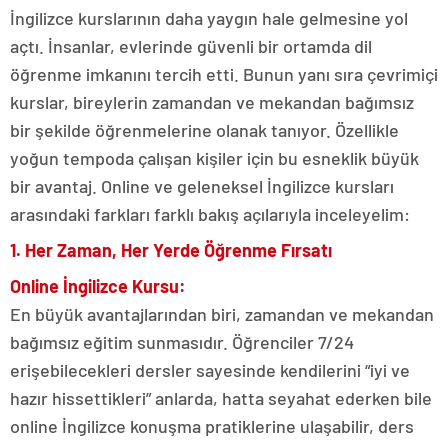
İngilizce kurslarının daha yaygın hale gelmesine yol
açtı. İnsanlar, evlerinde güvenli bir ortamda dil
öğrenme imkanını tercih etti. Bunun yanı sıra çevrimiçi
kurslar, bireylerin zamandan ve mekandan bağımsız
bir şekilde öğrenmelerine olanak tanıyor. Özellikle
yoğun tempoda çalışan kişiler için bu esneklik büyük
bir avantaj. Online ve geleneksel İngilizce kursları
arasındaki farkları farklı bakış açılarıyla inceleyelim:
1. Her Zaman, Her Yerde Öğrenme Fırsatı
Online İngilizce Kursu:
En büyük avantajlarından biri, zamandan ve mekandan
bağımsız eğitim sunmasıdır. Öğrenciler 7/24
erişebilecekleri dersler sayesinde kendilerini “iyi ve
hazır hissettikleri” anlarda, hatta seyahat ederken bile
online İngilizce konuşma pratiklerine ulaşabilir, ders