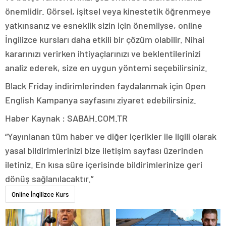
önemlidir. Görsel, işitsel veya kinestetik öğrenmeye
yatkınsanız ve esneklik sizin için önemliyse, online
İngilizce kursları daha etkili bir çözüm olabilir. Nihai
kararınızı verirken ihtiyaçlarınızı ve beklentilerinizi
analiz ederek, size en uygun yöntemi seçebilirsiniz.
Black Friday indirimlerinden faydalanmak için Open
English Kampanya sayfasını ziyaret edebilirsiniz.
Haber Kaynak : SABAH.COM.TR
“Yayınlanan tüm haber ve diğer içerikler ile ilgili olarak
yasal bildirimlerinizi bize iletişim sayfası üzerinden
iletiniz. En kısa süre içerisinde bildirimlerinize geri
dönüş sağlanılacaktır.”
Online İngilizce Kurs