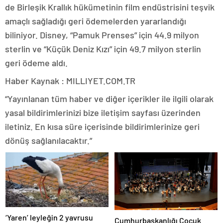
de Birleşik Krallık hükümetinin film endüstrisini teşvik
amaçlı sağladığı geri ödemelerden yararlandığı
biliniyor. Disney, “Pamuk Prenses” için 44.9 milyon
sterlin ve “Küçük Deniz Kızı” için 49.7 milyon sterlin
geri ödeme aldı.
Haber Kaynak : MILLIYET.COM.TR
“Yayınlanan tüm haber ve diğer içerikler ile ilgili olarak
yasal bildirimlerinizi bize iletişim sayfası üzerinden
iletiniz. En kısa süre içerisinde bildirimlerinize geri
dönüş sağlanılacaktır.”
‘Yaren’ leyleğin 2 yavrusu
Cumhurbaşkanlığı Çocuk