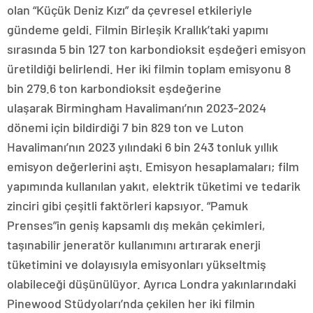
olan “Küçük Deniz Kızı” da çevresel etkileriyle
gündeme geldi. Filmin Birleşik Krallık’taki yapımı
sırasında 5 bin 127 ton karbondioksit eşdeğeri emisyon
üretildiği belirlendi. Her iki filmin toplam emisyonu 8
bin 279.6 ton karbondioksit eşdeğerine
ulaşarak Birmingham Havalimanı’nın 2023-2024
dönemi için bildirdiği 7 bin 829 ton ve Luton
Havalimanı’nın 2023 yılındaki 6 bin 243 tonluk yıllık
emisyon değerlerini aştı. Emisyon hesaplamaları; film
yapımında kullanılan yakıt, elektrik tüketimi ve tedarik
zinciri gibi çeşitli faktörleri kapsıyor. “Pamuk
Prenses”in geniş kapsamlı dış mekân çekimleri,
taşınabilir jeneratör kullanımını artırarak enerji
tüketimini ve dolayısıyla emisyonları yükseltmiş
olabileceği düşünülüyor. Ayrıca Londra yakınlarındaki
Pinewood Stüdyoları’nda çekilen her iki filmin