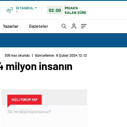
İMSAK'A
İSTANBUL
02:00
KALAN SÜRE
°
Yazarlar
Gazeteler
 4 milyon insanın
HIZLI YORUM YAP