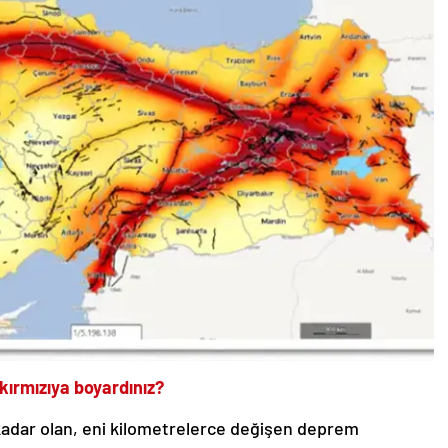
 kırmızıya boyardınız?
kadar olan, eni kilometrelerce değişen deprem