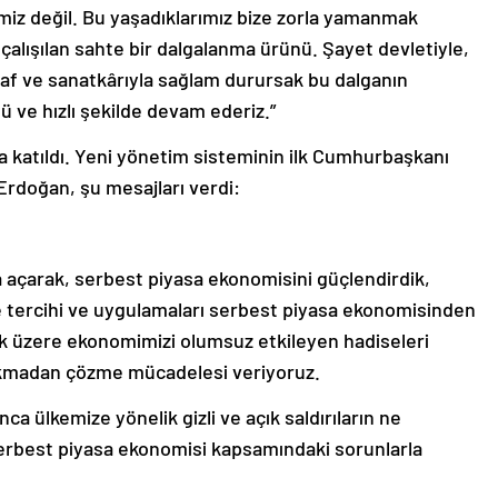
zimiz değil. Bu yaşadıklarımız bize zorla yamanmak
 çalışılan sahte bir dalgalanma ürünü. Şayet devletiyle,
naf ve sanatkârıyla sağlam durursak bu dalganın
 ve hızlı şekilde devam ederiz.”
a katıldı. Yeni yönetim sisteminin ilk Cumhurbaşkanı
 Erdoğan, şu mesajları verdi:
 açarak, serbest piyasa ekonomisini güçlendirdik,
e tercihi ve uygulamaları serbest piyasa ekonomisinden
k üzere ekonomimizi olumsuz etkileyen hadiseleri
çıkmadan çözme mücadelesi veriyoruz.
 ülkemize yönelik gizli ve açık saldırıların ne
serbest piyasa ekonomisi kapsamındaki sorunlarla