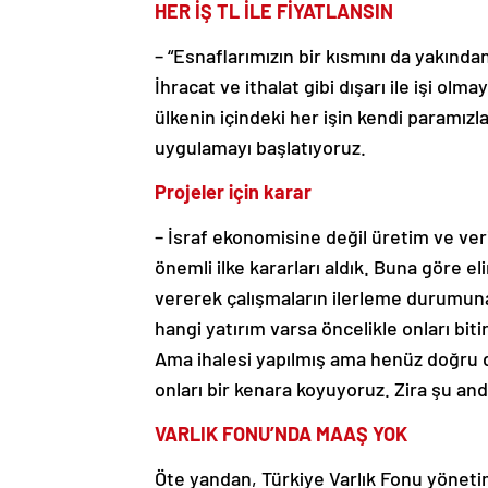
HER İŞ TL İLE FİYATLANSIN
– “Esnaflarımızın bir kısmını da yakında
İhracat ve ithalat gibi dışarı ile işi ol
ülkenin içindeki her işin kendi paramız
uygulamayı başlatıyoruz.
Projeler için karar
– İsraf ekonomisine değil üretim ve ve
önemli ilke kararları aldık. Buna göre e
vererek çalışmaların ilerleme durumun
hangi yatırım varsa öncelikle onları bit
Ama ihalesi yapılmış ama henüz doğru 
onları bir kenara koyuyoruz. Zira şu an
VARLIK FONU’NDA MAAŞ YOK
Öte yandan, Türkiye Varlık Fonu yöneti