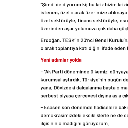
“Şimdi de diyorum ki; bu kriz bizim kri
istenen, özel olarak üzerimize atılmaya
özel sektörüyle, finans sektörüyle, es
üzerinden aşar yolumuza çok daha güçlü
Erdoğan, TESK’in 20’nci Genel Kurulu’n
olarak toplantıya katıldığını ifade eden
Yeni adımlar yolda
– “Ak Parti döneminde ülkemizi dünyaya
kurumsallaştırdık. Türkiye’nin bugün d
yana. Dövizdeki dalgalanma başta olma
serbest piyasa çerçevesi dışına asla 
– Esasen son dönemde hadiselere bakınca
demokrasimizdeki eksikliklerle ne de 
ilgisinin olmadığını görüyorum.