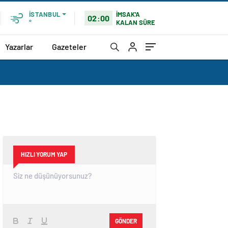
İMSAK'A
İSTANBUL
02:00
KALAN SÜRE
°
Yazarlar
Gazeteler
HIZLI YORUM YAP
GÖNDER