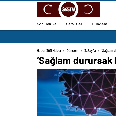
Son Dakika
Servisler
Gündem
Haber 365 Haber
Gündem
3.Sayfa
‘Sağlam d
‘Sağlam durursak h