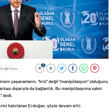
0
News
em yaşananların, “kriz” değil “manipülasyon” olduğunu
arkası dışarıyla da bağlantılı. Bu manipülasyona sakın
” dedi.
erini hatırlatan Erdoğan, şöyle devam etti: