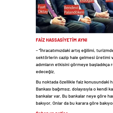
FAİZ HASSASİYETİM AYNI
– “İhracatımızdaki artış eğilimi, turizmd
sektörlerin cazip hale gelmesi üretimi 
adımların etkisini görmeye başladıkça 
edeceğiz.
Bu noktada özellikle faiz konusundaki h
Bankası bağımsız, dolayısıyla o kendi kar
bankalar var. Bu bankalar neye göre har
bakıyor. Onlar da bu karara göre bakıyo