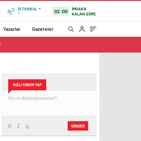
İMSAK'A
İSTANBUL
02:00
KALAN SÜRE
°
Yazarlar
Gazeteler
r
HIZLI YORUM YAP
GÖNDER