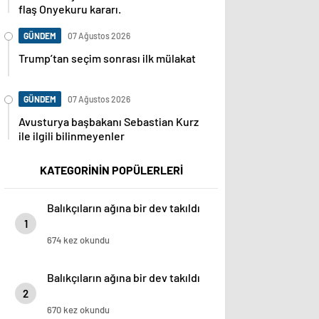
flaş Onyekuru kararı.
GÜNDEM
07 Ağustos 2026
Trump’tan seçim sonrası ilk mülakat
GÜNDEM
07 Ağustos 2026
Avusturya başbakanı Sebastian Kurz
ile ilgili bilinmeyenler
KATEGORİNİN POPÜLERLERİ
Balıkçıların ağına bir dev takıldı
1
674 kez okundu
Balıkçıların ağına bir dev takıldı
2
670 kez okundu