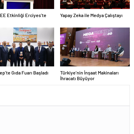
EEE Etkinliği Erciyes’te
Yapay Zeka ile Medya Çalıştayı
ep’te Gıda Fuarı Başladı
Türkiye’nin İnşaat Makinaları
İhracatı Büyüyor