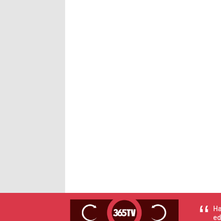
Ha
ed