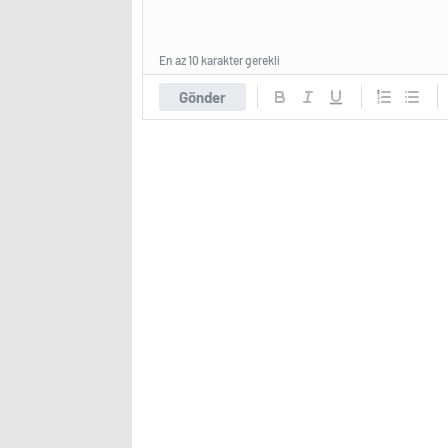
En az 10 karakter gerekli
Gönder