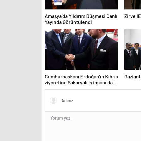
Amasya’da Yıldırım Düşmesi Canlı
Zirve I
Yayında Görüntülendi
Cumhurbaşkanı Erdoğan’ın Kıbrıs
Gaziant
ziyaretine Sakaryalı iş insanı da
eşlik etti