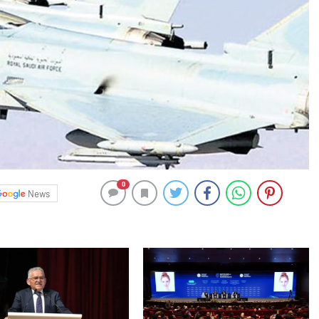
0
News