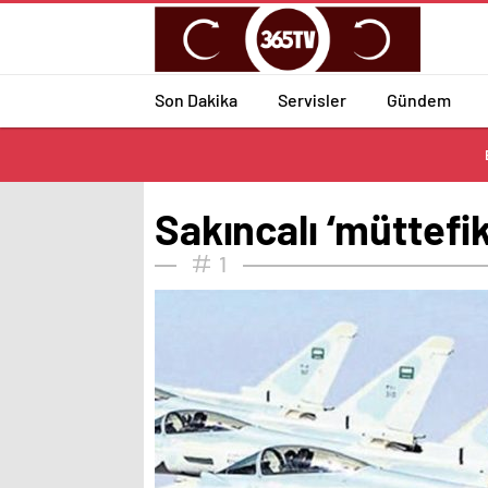
Son Dakika
Servisler
Gündem
Sakıncalı ‘müttefik
1