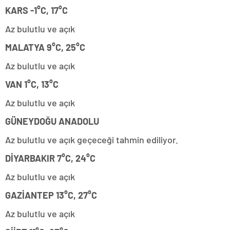
KARS -1°C, 17°C
Az bulutlu ve açık
MALATYA 9°C, 25°C
Az bulutlu ve açık
VAN 1°C, 13°C
Az bulutlu ve açık
GÜNEYDOĞU ANADOLU
Az bulutlu ve açık geçeceği tahmin ediliyor.
DİYARBAKIR 7°C, 24°C
Az bulutlu ve açık
GAZİANTEP 13°C, 27°C
Az bulutlu ve açık