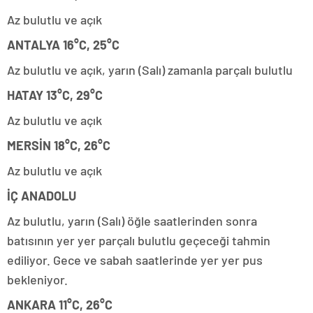
Az bulutlu ve açık
ANTALYA 16°C, 25°C
Az bulutlu ve açık, yarın (Salı) zamanla parçalı bulutlu
HATAY 13°C, 29°C
Az bulutlu ve açık
MERSİN 18°C, 26°C
Az bulutlu ve açık
İÇ ANADOLU
Az bulutlu, yarın (Salı) öğle saatlerinden sonra
batısının yer yer parçalı bulutlu geçeceği tahmin
ediliyor. Gece ve sabah saatlerinde yer yer pus
bekleniyor.
ANKARA 11°C, 26°C