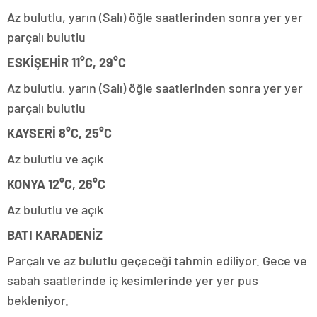
Az bulutlu, yarın (Salı) öğle saatlerinden sonra yer yer
parçalı bulutlu
ESKİŞEHİR 11°C, 29°C
Az bulutlu, yarın (Salı) öğle saatlerinden sonra yer yer
parçalı bulutlu
KAYSERİ 8°C, 25°C
Az bulutlu ve açık
KONYA 12°C, 26°C
Az bulutlu ve açık
BATI KARADENİZ
Parçalı ve az bulutlu geçeceği tahmin ediliyor. Gece ve
sabah saatlerinde iç kesimlerinde yer yer pus
bekleniyor.