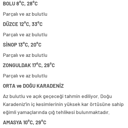
BOLU 8°C, 28°C
Parçalı ve az bulutlu
DÜZCE 12°C, 33°C
Parçalı ve az bulutlu
SİNOP 13°C, 20°C
Parçalı ve az bulutlu
ZONGULDAK 17°C, 29°C
Parçalı ve az bulutlu
ORTA ve DOĞU KARADENİZ
Az bulutlu ve açık geçeceği tahmin ediliyor. Doğu
Karadeniz’in iç kesimlerinin yüksek kar örtüsüne sahip
eğimli yamaçlarında çığ tehlikesi bulunmaktadır.
AMASYA 10°C, 29°C