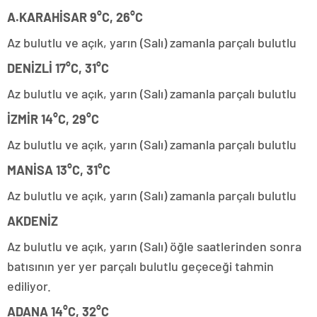
A.KARAHİSAR 9°C, 26°C
Az bulutlu ve açık, yarın (Salı) zamanla parçalı bulutlu
DENİZLİ 17°C, 31°C
Az bulutlu ve açık, yarın (Salı) zamanla parçalı bulutlu
İZMİR 14°C, 29°C
Az bulutlu ve açık, yarın (Salı) zamanla parçalı bulutlu
MANİSA 13°C, 31°C
Az bulutlu ve açık, yarın (Salı) zamanla parçalı bulutlu
AKDENİZ
Az bulutlu ve açık, yarın (Salı) öğle saatlerinden sonra
batısının yer yer parçalı bulutlu geçeceği tahmin
ediliyor.
ADANA 14°C, 32°C