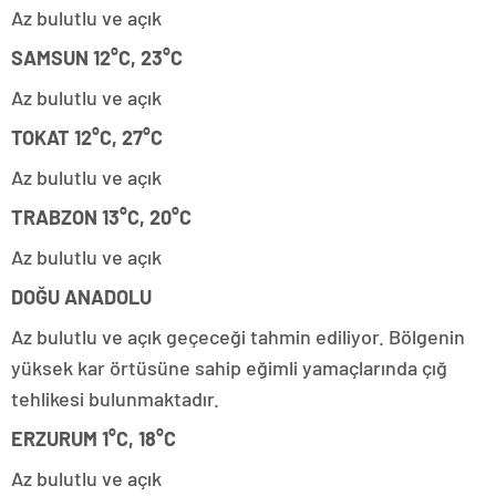
Az bulutlu ve açık
SAMSUN 12°C, 23°C
Az bulutlu ve açık
TOKAT 12°C, 27°C
Az bulutlu ve açık
TRABZON 13°C, 20°C
Az bulutlu ve açık
DOĞU ANADOLU
Az bulutlu ve açık geçeceği tahmin ediliyor. Bölgenin
yüksek kar örtüsüne sahip eğimli yamaçlarında çığ
tehlikesi bulunmaktadır.
ERZURUM 1°C, 18°C
Az bulutlu ve açık