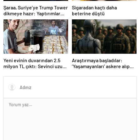
Şaraa, Suriye’ye Trump Tower
Sigaradan kaçtı daha
dikmeye hazır: Yaptırımlar
beterine düştü
bitsin yeter
Yeni evinin duvarından 2.5
Araştırmaya başladılar:
milyon TL çıktı: Sevinci uzun
‘Yaşamayanları’ askere alıp
sürmedi
ordu kuracaklar