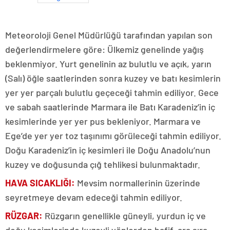
Meteoroloji Genel Müdürlüğü tarafından yapılan son
değerlendirmelere göre: Ülkemiz genelinde yağış
beklenmiyor. Yurt genelinin az bulutlu ve açık, yarın
(Salı) öğle saatlerinden sonra kuzey ve batı kesimlerin
yer yer parçalı bulutlu geçeceği tahmin ediliyor. Gece
ve sabah saatlerinde Marmara ile Batı Karadeniz’in iç
kesimlerinde yer yer pus bekleniyor. Marmara ve
Ege’de yer yer toz taşınımı görüleceği tahmin ediliyor.
Doğu Karadeniz’in iç kesimleri ile Doğu Anadolu’nun
kuzey ve doğusunda çığ tehlikesi bulunmaktadır.
HAVA SICAKLIĞI:
Mevsim normallerinin üzerinde
seyretmeye devam edeceği tahmin ediliyor.
RÜZGAR:
Rüzgarın genellikle güneyli, yurdun iç ve