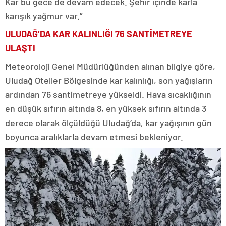
Kar bu gece de devam edecek. Şehir içinde karla
karışık yağmur var.”
ULUDAĞ’DA KAR KALINLIĞI 76 SANTİMETREYE
ULAŞTI
Meteoroloji Genel Müdürlüğünden alınan bilgiye göre,
Uludağ Oteller Bölgesinde kar kalınlığı, son yağışların
ardından 76 santimetreye yükseldi. Hava sıcaklığının
en düşük sıfırın altında 8, en yüksek sıfırın altında 3
derece olarak ölçüldüğü Uludağ’da, kar yağışının gün
boyunca aralıklarla devam etmesi bekleniyor.