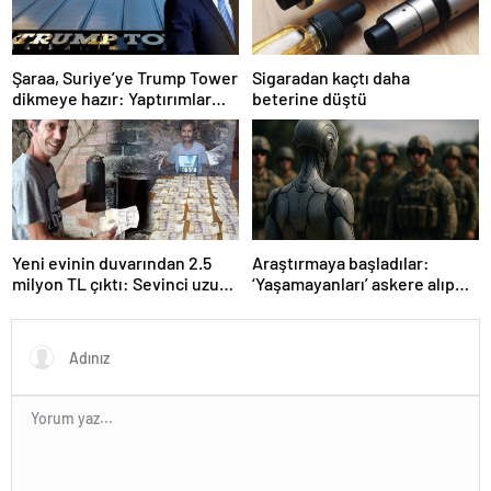
Şaraa, Suriye’ye Trump Tower
Sigaradan kaçtı daha
dikmeye hazır: Yaptırımlar
beterine düştü
bitsin yeter
Yeni evinin duvarından 2.5
Araştırmaya başladılar:
milyon TL çıktı: Sevinci uzun
‘Yaşamayanları’ askere alıp
sürmedi
ordu kuracaklar