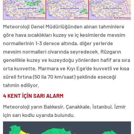
Meteoroloji Genel Müdürlüğünden alınan tahminlere
göre hava sıcaklıkları kuzey ve iç kesimlerde mevsim
normallerinin 1-3 derece altında, diğer yerlerde
mevsim normalleri civarında seyredecek. Rüzgarın
genellikle kuzey ve kuzeydoğu yönlerden hafif ara sıra
orta kuvvette, Marmara ve Kıyı Ege’de kuvvetli ve kısa
süreli fırtına (50 ila 70 km/saat) şeklinde eseceği
tahmin ediliyor.
4 KENT İÇİN SARI ALARM
Meteoroloji yarın Balıkesir, Çanakkale, İstanbul, İzmir
için sarı kodlu uyarıda bulundu.