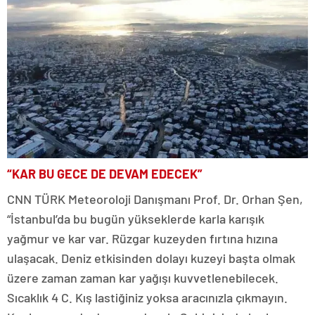
“KAR BU GECE DE DEVAM EDECEK”
CNN TÜRK Meteoroloji Danışmanı Prof. Dr. Orhan Şen,
“İstanbul’da bu bugün yükseklerde karla karışık
yağmur ve kar var. Rüzgar kuzeyden fırtına hızına
ulaşacak. Deniz etkisinden dolayı kuzeyi başta olmak
üzere zaman zaman kar yağışı kuvvetlenebilecek.
Sıcaklık 4 C. Kış lastiğiniz yoksa aracınızla çıkmayın.