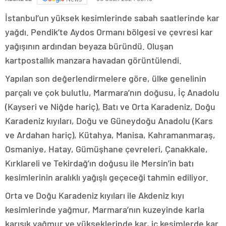
İstanbul’un yüksek kesimlerinde sabah saatlerinde kar
yağdı. Pendik’te Aydos Ormanı bölgesi ve çevresi kar
yağışının ardından beyaza büründü. Oluşan
kartpostallık manzara havadan görüntülendi.
Yapılan son değerlendirmelere göre, ülke genelinin
parçalı ve çok bulutlu, Marmara’nın doğusu, İç Anadolu
(Kayseri ve Niğde hariç), Batı ve Orta Karadeniz, Doğu
Karadeniz kıyıları, Doğu ve Güneydoğu Anadolu (Kars
ve Ardahan hariç), Kütahya, Manisa, Kahramanmaraş,
Osmaniye, Hatay, Gümüşhane çevreleri, Çanakkale,
Kırklareli ve Tekirdağ’ın doğusu ile Mersin’in batı
kesimlerinin aralıklı yağışlı geçeceği tahmin ediliyor.
Orta ve Doğu Karadeniz kıyıları ile Akdeniz kıyı
kesimlerinde yağmur, Marmara’nın kuzeyinde karla
karışık yağmur ve yükseklerinde kar, iç kesimlerde kar