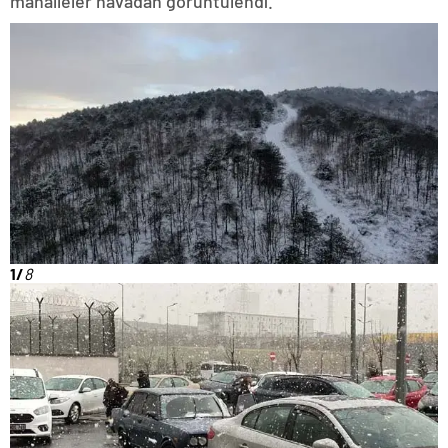
mahalleler havadan görüntülendi.
1/
8