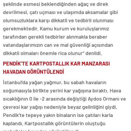
şeklinde esmesi beklendiğinden ağaç ve direk
devrilmesi, çatı uçması ve ulaşımda aksamalar gibi
olumsuzluklara karşı dikkatli ve tedbirli olunması
gerekmektedir. Kamu kurum ve kuruluşlarımız
tarafından gerekli tedbirler alınmakla beraber
vatandaşlarımızın can ve mal güvenliği açısından
dikkatli olmaları önemle rica olunur” denildi.
PENDİK’TE KARTPOSTALLIK KAR MANZARASI
HAVADAN GÖRÜNTÜLENDİ
İstanbul’da yağan yağmur, bu sabah havaların
soğumasıyla birlikte yerini kar yağışına bıraktı. Hava
sıcaklığının 0 ile -2 arasında değiştiği Aydos Ormanı ve
çevresi kar yağışı nedeniyle beyaz gelinliğini giydi.
Pendik’te tepeye yakın binaların ise çatıları karla
kaplandı. Kartpostallık görüntülerin oluştuğu