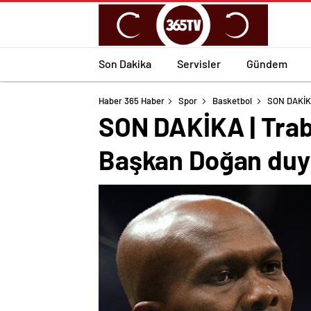
Son Dakika
Servisler
Gündem
Haber 365 Haber
Spor
Basketbol
SON DAKİKA
SON DAKİKA | Tra
Başkan Doğan du