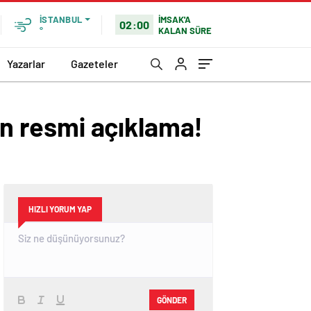
İMSAK'A
İSTANBUL
02:00
KALAN SÜRE
°
Yazarlar
Gazeteler
n resmi açıklama!
HIZLI YORUM YAP
GÖNDER