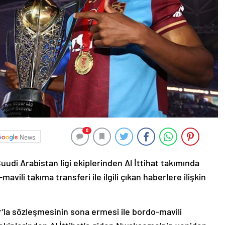
0
News
di Arabistan ligi ekiplerinden Al İttihat takımında
ili takıma transferi ile ilgili çıkan haberlere ilişkin
a sözleşmesinin sona ermesi ile bordo-mavili