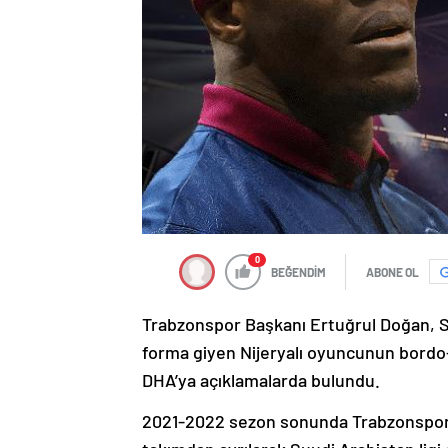
0
BEĞENDİM
ABONE OL
Trabzonspor Başkanı Ertuğrul Doğan, Suu
forma giyen Nijeryalı oyuncunun bordo-mav
DHA’ya açıklamalarda bulundu.
2021-2022 sezon sonunda Trabzonspor’l