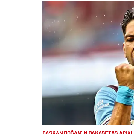
BAŞKAN DOĞAN’IN BAKASETAS AÇIK