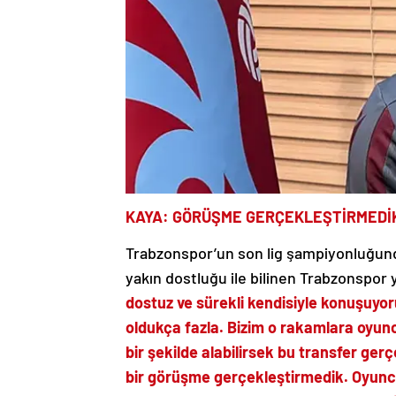
KAYA: GÖRÜŞME GERÇEKLEŞTİRMEDİ
Trabzonspor’un son lig şampiyonluğund
yakın dostluğu ile bilinen Trabzonspor 
dostuz ve sürekli kendisiyle konuşuyo
oldukça fazla. Bizim o rakamlara oyun
bir şekilde alabilirsek bu transfer gerç
bir görüşme gerçekleştirmedik. Oyunc