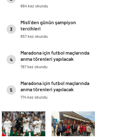
864 kez okundu
Misli’den günün şampiyon
tercihleri
3
857 kez okundu
Maradona için futbol maçlarında
anma törenleri yapılacak
4
787 kez okundu
Maradona için futbol maçlarında
anma törenleri yapılacak
5
774 kez okundu