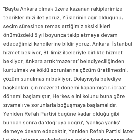
“Başta Ankara olmak üzere kazanan rakiplerimize
tebriklerimizi iletiyoruz. Yüklerinin ağır olduğunu,
seçim süresince temas ettiğimiz eksiklikleri
önümüzdeki 5 yıl boyunca takip etmeye devam
edeceğimizi kendilerine bildiriyoruz. Ankara, İstanbul
hizmet bekliyor. 81 ilimiz ilçeleriyle birlikte hizmet
bekliyor. Ankara artık ‘mazeret’ belediyeciliğinden
kurtulmak ve köklü sorunlarına çözüm üretilmesini,
çözüm sunulmasını bekliyor. Dolayısıyla belediye
başkanları için mazeret dönemi kapanmıştır, icraat
dönemi başlamıştır. Herkes elini kolunu buna göre
sıvamalı ve sorunlarla boğuşmaya başlamalıdır.
Yeniden Refah Partisi bugüne kadar olduğu gibi
bundan sonra da ‘doğruya doğru’, ‘yanlışa yanlış’
demeye devam edecektir. Yeniden Refah Partisi ister
iktidar, isterse muhalefetten gelsin bundan sonra da