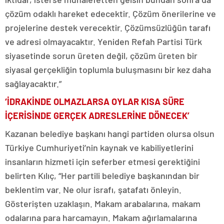
çözüm odaklı hareket edecektir. Çözüm önerilerine ve
projelerine destek verecektir. Çözümsüzlüğün tarafı
ve adresi olmayacaktır. Yeniden Refah Partisi Türk
siyasetinde sorun üreten değil, çözüm üreten bir
siyasal gerçekliğin toplumla buluşmasını bir kez daha
sağlayacaktır.”
‘İDRAKİNDE OLMAZLARSA OYLAR KISA SÜRE
İÇERİSİNDE GERÇEK ADRESLERİNE DÖNECEK’
Kazanan belediye başkanı hangi partiden olursa olsun
Türkiye Cumhuriyeti’nin kaynak ve kabiliyetlerini
insanların hizmeti için seferber etmesi gerektiğini
belirten Kılıç, “Her partili belediye başkanından bir
beklentim var. Ne olur israfı, şatafatı önleyin.
Gösterişten uzaklaşın. Makam arabalarına, makam
odalarına para harcamayın. Makam ağırlamalarına