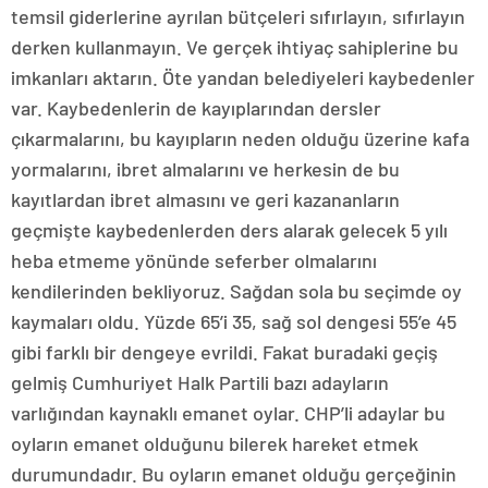
temsil giderlerine ayrılan bütçeleri sıfırlayın, sıfırlayın
derken kullanmayın. Ve gerçek ihtiyaç sahiplerine bu
imkanları aktarın. Öte yandan belediyeleri kaybedenler
var. Kaybedenlerin de kayıplarından dersler
çıkarmalarını, bu kayıpların neden olduğu üzerine kafa
yormalarını, ibret almalarını ve herkesin de bu
kayıtlardan ibret almasını ve geri kazananların
geçmişte kaybedenlerden ders alarak gelecek 5 yılı
heba etmeme yönünde seferber olmalarını
kendilerinden bekliyoruz. Sağdan sola bu seçimde oy
kaymaları oldu. Yüzde 65’i 35, sağ sol dengesi 55’e 45
gibi farklı bir dengeye evrildi. Fakat buradaki geçiş
gelmiş Cumhuriyet Halk Partili bazı adayların
varlığından kaynaklı emanet oylar. CHP’li adaylar bu
oyların emanet olduğunu bilerek hareket etmek
durumundadır. Bu oyların emanet olduğu gerçeğinin