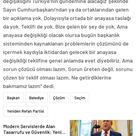
değişikliğini Türkiye’nin gündemine alacağız’ şeklinde
Sayın Cumhurbaşkanı’ndan ya da ortaklarından gelen
bir açıklama yok. Dolayısıyla ortada bir anayasa taslağı
da yok. Teklifi de yok. Bize gelen bir şey de yok. Ama
anayasa değişikliği olacak olursa bugün başkanlık
sisteminden kaynaklanan problemlerin çözümünü de
içermek kaydıyla iktidardan gelecek bir anayasa
değişikliği teklifine genel anlamda evet diyebiliriz. Ama
sorun çözücü olması lazım. Sorun üreten değil, sorunu
çözen bir teklif olması lazım. Ne getirdiklerine
bakmamız lazım” dedi.
Başkan
Belediye
Çözüm
Seçim
Yeniden Refah Partisi
Modern Servislerde Alan
Tasarrufu ve Güvenlik: Yeni