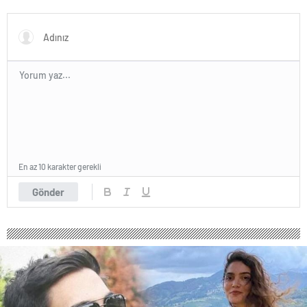
sürmedi
ordu kuracaklar
En az 10 karakter gerekli
Gönder