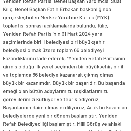
Yeniden Refah Partisi Genel Başkan Yardımcısı Suat
Kılıç, Genel Başkan Fatih Erbakan başkanlığında
gerçekleştirilen Merkez Yürütme Kurulu (MYK)
toplantısı sonrası açıklamalarda bulundu. Kılıç,
Yeniden Refah Partisi’nin 31 Mart 2024 yerel
seçimlerinde biri il belediyesi biri büyükşehir
belediyesi olmak üzere toplam 66 belediyeyi
kazandıklarını ifade ederek, “Yeniden Refah Partisinin
girmiş olduğu ilk yerel seçimden bir büyükşehir, bir il
ve toplamda 66 belediye kazanarak çıkmış olması
büyük bir kazanımdır. Büyük bir başarıdır. Bu başarıda
emeği olan bütün adaylarımızı, teşkilatlarımızı,
görevlilerimizi kutluyor ve tebrik ediyoruz.
Başarılarının daim olmasını diliyoruz. Artık bu kazanılan
belediyelerde yeni bir dönem başlamıştır. Yeniden
Refah Belediyeciliği başlamıştır. Milli Görüş ve ahlaklı