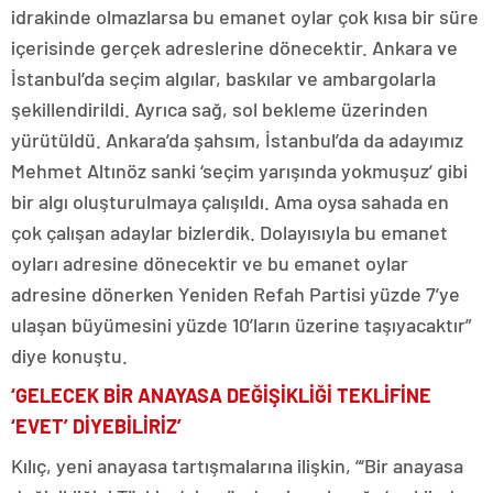
idrakinde olmazlarsa bu emanet oylar çok kısa bir süre
içerisinde gerçek adreslerine dönecektir. Ankara ve
İstanbul’da seçim algılar, baskılar ve ambargolarla
şekillendirildi. Ayrıca sağ, sol bekleme üzerinden
yürütüldü. Ankara’da şahsım, İstanbul’da da adayımız
Mehmet Altınöz sanki ‘seçim yarışında yokmuşuz’ gibi
bir algı oluşturulmaya çalışıldı. Ama oysa sahada en
çok çalışan adaylar bizlerdik. Dolayısıyla bu emanet
oyları adresine dönecektir ve bu emanet oylar
adresine dönerken Yeniden Refah Partisi yüzde 7’ye
ulaşan büyümesini yüzde 10’ların üzerine taşıyacaktır”
diye konuştu.
‘GELECEK BİR ANAYASA DEĞİŞİKLİĞİ TEKLİFİNE
‘EVET’ DİYEBİLİRİZ’
Kılıç, yeni anayasa tartışmalarına ilişkin, “‘Bir anayasa