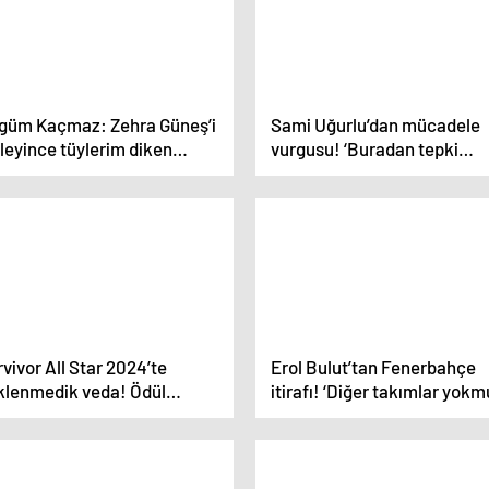
güm Kaçmaz: Zehra Güneş’i
Sami Uğurlu’dan mücadele
leyince tüylerim diken
vurgusu! ‘Buradan tepki
en oldu | Eda Erdem’i çok
görmek ilginç’
iyorum
vivor All Star 2024’te
Erol Bulut’tan Fenerbahçe
klenmedik veda! Ödül
itirafı! ‘Diğer takımlar yok
ununda nefes kesen
gibi’
cadele