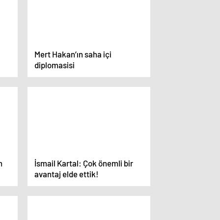
Mert Hakan’ın saha içi
diplomasisi
da
n
İsmail Kartal: Çok önemli bir
avantaj elde ettik!