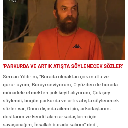
‘PARKURDA VE ARTIK ATIŞTA SÖYLENECEK SÖZLER’
Sercan Yıldırım, “Burada olmaktan çok mutlu ve
gururluyum. Burayı seviyorum. O yüzden de burada
mücadele etmekten çok keyif alıyorum. Çok şey
söylendi, bugün parkurda ve artık atışta söylenecek
sözler var. Onun dışında ailem için, arkadaşlarım,
dostlarım ve kendi takım arkadaşlarım için
savaşacağım. İnşallah burada kalırım” dedi.