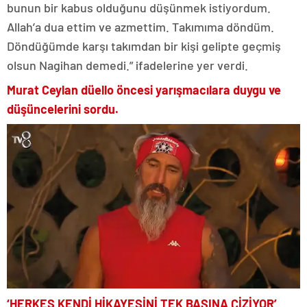
bunun bir kabus olduğunu düşünmek istiyordum.
Allah’a dua ettim ve azmettim. Takımıma döndüm.
Döndüğümde karşı takımdan bir kişi gelipte geçmiş
olsun Nagihan demedi.” ifadelerine yer verdi.
Murat Ceylan düello öncesi yarışmacılara duygu ve
düşüncelerini sordu.
‘HERKES KENDİ HİKAYESİNİ TEK BAŞINA ÇİZİYOR’