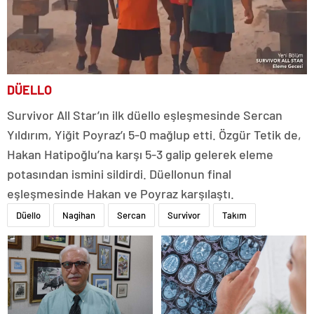
DÜELLO
Survivor All Star’ın ilk düello eşleşmesinde Sercan
Yıldırım, Yiğit Poyraz’ı 5-0 mağlup etti. Özgür Tetik de,
Hakan Hatipoğlu’na karşı 5-3 galip gelerek eleme
potasından ismini sildirdi. Düellonun final
eşleşmesinde Hakan ve Poyraz karşılaştı.
Düello
Nagihan
Sercan
Survivor
Takım