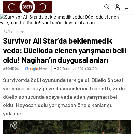
Nagihan’ın duygusal anları
249 okunma
Survivor All Star’da beklenmedik
veda: Düelloda elenen yarışmacı belli
oldu! Nagihan’ın duygusal anları
30 Temmuz 2024 00:30
ABONE OL
News
Survivor’da ödül oyununda fark geldi. Düello öncesi
yarışmacılar duygu ve düşüncelerini ifade etti. Zorlu
düello sonucunda adaya veda eden yarışmacı belli
oldu. Heyecan dolu yarışmadan öne çıkanlar şu
şekilde: