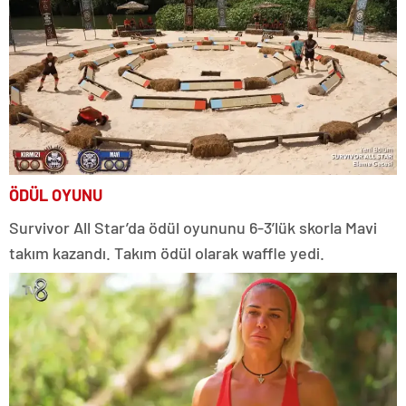
ÖDÜL OYUNU
Survivor All Star’da ödül oyununu 6-3’lük skorla Mavi
takım kazandı. Takım ödül olarak waffle yedi.