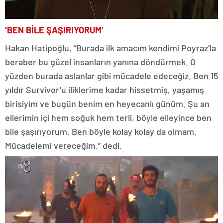
‘BEN BİLE ŞAŞIRIYORUM’
Hakan Hatipoğlu, “Burada ilk amacım kendimi Poyraz’la
beraber bu güzel insanların yanına döndürmek. O
yüzden burada aslanlar gibi mücadele edeceğiz. Ben 15
yıldır Survivor’u iliklerime kadar hissetmiş, yaşamış
birisiyim ve bugün benim en heyecanlı günüm. Şu an
ellerimin içi hem soğuk hem terli, böyle elleyince ben
bile şaşırıyorum. Ben böyle kolay kolay da olmam.
Mücadelemi vereceğim.” dedi.