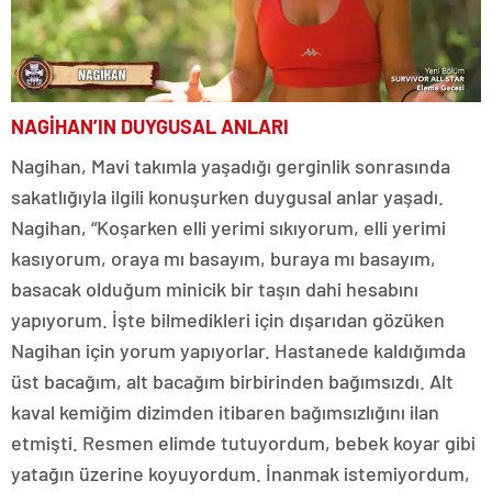
NAGİHAN’IN DUYGUSAL ANLARI
Nagihan, Mavi takımla yaşadığı gerginlik sonrasında
sakatlığıyla ilgili konuşurken duygusal anlar yaşadı.
Nagihan, “Koşarken elli yerimi sıkıyorum, elli yerimi
kasıyorum, oraya mı basayım, buraya mı basayım,
basacak olduğum minicik bir taşın dahi hesabını
yapıyorum. İşte bilmedikleri için dışarıdan gözüken
Nagihan için yorum yapıyorlar. Hastanede kaldığımda
üst bacağım, alt bacağım birbirinden bağımsızdı. Alt
kaval kemiğim dizimden itibaren bağımsızlığını ilan
etmişti. Resmen elimde tutuyordum, bebek koyar gibi
yatağın üzerine koyuyordum. İnanmak istemiyordum,