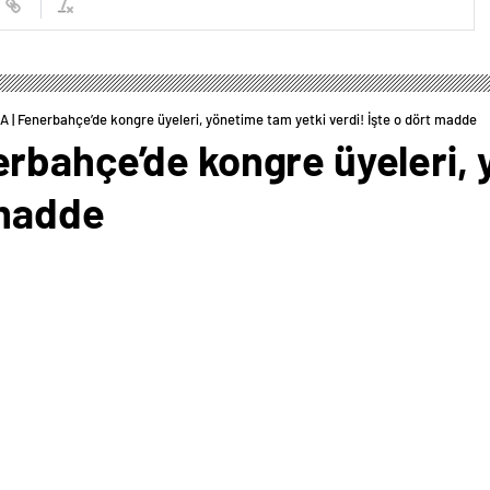
 | Fenerbahçe’de kongre üyeleri, yönetime tam yetki verdi! İşte o dört madde
rbahçe’de kongre üyeleri, 
 madde