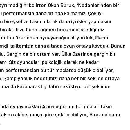
ayrılmadığını belirten Okan Buruk, “Nedenlerinden biri
u performansın daha altında kalmamız. Çok iyi
en bireysel ve takım olarak daha iyi işler yapmasını
t bıraktı bizi, buna rağmen hücumda istediğimiz
un top üzerinden oynayacağını biliyorduk. Maçın
ndi kalitemizin daha altında oyun ortaya koyduk. Bunun
du. Gergin de bir ortam var. Ülke üzerinde gergin bir
am. Siz oyuncuları psikolojik olarak ne kadar
n performansları bu tür maçlarda düşük olabiliyor.
Şampiyonluk hedefimizi daha net bir şekilde ortaya
zı da kazanarak ligi bitirmek istiyoruz” şeklinde
anda oynayacakları Alanyaspor’un formda bir takım
takım rakibe, maça göre şekil alabiliyor. Biraz da bunu
.