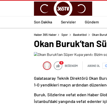
Son Dakika
Servisler
Gündem
Haber 365 Haber
Spor
Basketbol
Okan Buruk
Okan Buruk’tan Sü
0
BEĞENDİM
ABONE OL
Galatasaray Teknik Direktörü Okan Buru
1-0 yendikleri maçın ardından düzenlen
Buruk, Sözlerine vefat eden Haber Glo
İstanbul’daki yangında vefat edenler içi