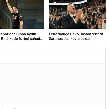
spor’dan Cihan Aydın
Fenerbahçe Beko Başantrenörü
: Bu ülkede futbol sahada
Sarunas Jasikevicius’dan,
ıyor
Kendrick Nunn açıklaması