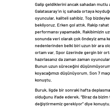
Galip geldiklerini ancak sahadan mutlu 
Galatasaray’ın iç sahada ortaya koyduğ
oyuncular, kaliteli sahibiz. Top bizdeyk
bekliyoruz. Erken gol attık. Rakip raha
performansı yapamadık. Rakibimizin uz
sonunda veri olarak çok öndeyiz ama ke
nedenlerinden belki biri uzun bir ara ol
ortam var. Spor üzerinde gergin bir ort
hazırlasanız da zaman zaman oyuncuları
Bunun uzun süreceğini düşünmüyorum. 
koyacağımızı düşünüyorum. Son 7 maçımı
konuştu.
Buruk, ligde bir sonraki hafta deplasm
olduğunu ifade ederek, “Biraz da bizim 
değiştirmemiz gerekiyor” diye konuştu