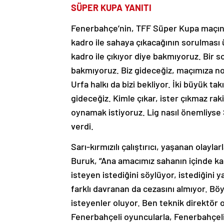
SÜPER KUPA YANITI
Fenerbahçe’nin, TFF Süper Kupa maçına U
kadro ile sahaya çıkacağının sorulması
kadro ile çıkıyor diye bakmıyoruz. Bir s
bakmıyoruz. Biz gideceğiz, maçımıza no
Urfa halkı da bizi bekliyor. İki büyük 
gideceğiz. Kimle çıkar, ister çıkmaz rak
oynamak istiyoruz. Lig nasıl önemliyse 
verdi.
Sarı-kırmızılı çalıştırıcı, yaşanan olaylar
Buruk, “Ana amacımız sahanın içinde ka
isteyen istediğini söylüyor, istediğini 
farklı davranan da cezasını almıyor. Bö
isteyenler oluyor. Ben teknik direktör
Fenerbahçeli oyuncularla, Fenerbahçeli 