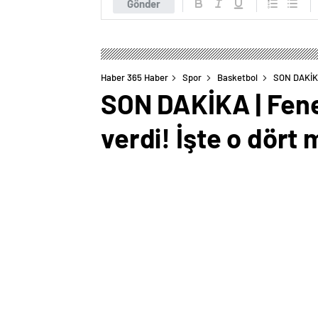
Gönder
Haber 365 Haber
Spor
Basketbol
SON DAKİKA
SON DAKİKA | Fene
verdi! İşte o dört