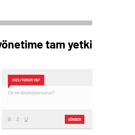
yönetime tam yetki
HIZLI YORUM YAP
GÖNDER