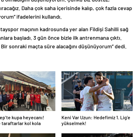
ıracağız. Daha çok saha içerisinde kalıp, çok fazla cevap
um” ifadelerini kullandı.
ayspor maçının kadrosunda yer alan Fildişi Sahilli sağ
lara başladı. 3 gün önce bizle ilk antrenmana çıktı.
 Bir sonraki maçta süre alacağını düşünüyorum” dedi.
ep’te kupa heyecanı!
Keni Var Uzun: Hedefimiz 1. Lig’e
 taraftarlar kol kola
yükselmek!