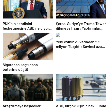
PKK’nın kendisini
Şaraa, Suriye’ye Trump Tower
feshetmesine ABD ne diyor?
dikmeye hazır: Yaptırımlar
İlk açıklama
bitsin yeter
Yeni evinin duvarından 2.5
milyon TL çıktı: Sevinci uzun
sürmedi
Sigaradan kaçtı daha
beterine düştü
Araştırmaya başladılar:
ABD, birçok kişinin bavulunda