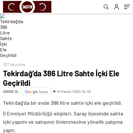
137 okunma
Tekirdağ’da 386 Litre Sahte İçki Ele
Geçirildi
19 Kasım 2024 10:46
ABONE OL
News
Tekirdağ’da bir evde 386 litre sahte içki ele geçirildi.
İl Emniyet Müdürlüğü ekipleri, Saray ilçesinde sahte
içki yapımı ve satışının önlenmesine yönelik çalışma
yaptı.