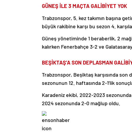
GÜNEŞ İLE 3 MAÇTA GALİBİYET YOK
Trabzonspor, 5. kez takımın başına get
büyük rakibine karşı bu sezon 4. karşıl
Güneş yönetiminde 1 beraberlik, 2 mağl
kalırken Fenerbahçe 3-2 ve Galatasaray’
BEŞİKTAŞ’A SON DEPLASMAN GALİBİ
Trabzonspor, Beşiktaş karşısında son 
sezonunun 12. haftasında 2-1’lik sonuçla
Karadeniz ekibi, 2022-2023 sezonunda 
2024 sezonunda 2-0 mağlup oldu.