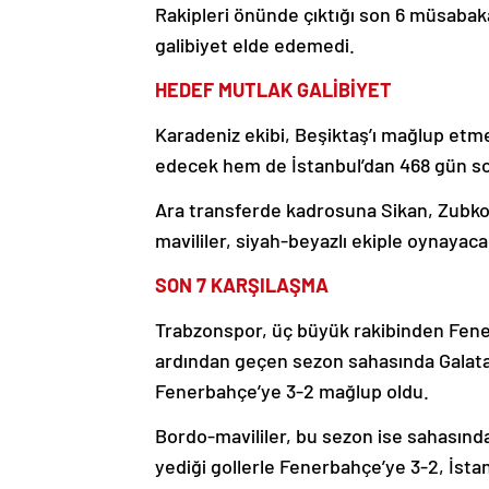
Rakipleri önünde çıktığı son 6 müsabak
galibiyet elde edemedi.
HEDEF MUTLAK GALİBİYET
Karadeniz ekibi, Beşiktaş’ı mağlup etme
edecek hem de İstanbul’dan 468 gün so
Ara transferde kadrosuna Sikan, Zubkov,
mavililer, siyah-beyazlı ekiple oynaya
SON 7 KARŞILAŞMA
Trabzonspor, üç büyük rakibinden Fenerb
ardından geçen sezon sahasında Galata
Fenerbahçe’ye 3-2 mağlup oldu.
Bordo-mavililer, bu sezon ise sahasında
yediği gollerle Fenerbahçe’ye 3-2, İstan