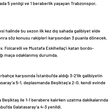
ada 5 yenilgi ve 1 beraberlik yaşayan Trabzonspor,
si halinde bu sezon ilk kez dış sahada galibiyet elde
nra söz konusu rakipleri karşısından 3 puanla dönecek.
 Folcarelli ve Mustafa Eskihellaç’ı katan bordo-
cağı maça odaklanmış durumda.
ahçe karşısında İstanbul’da aldığı 3-2’lik galibiyetin
saray’a 5-1, deplasmanda Beşiktaş’a 2-0, kendi evinde
 Beşiktaş ile 1-1 berabere kalırken uzatma dakikalarında
bul’da Galatasaray’a 4-3 yenildi.