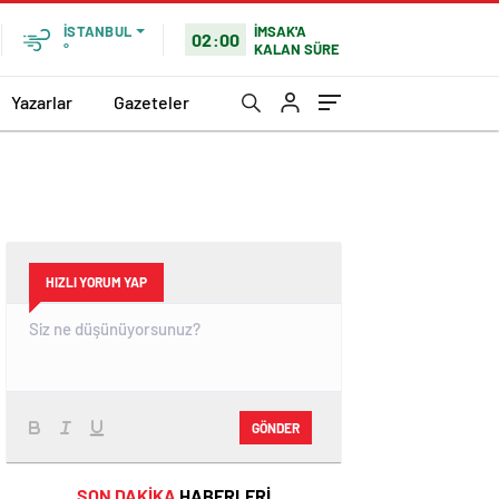
İMSAK'A
İSTANBUL
02:00
KALAN SÜRE
°
Yazarlar
Gazeteler
HIZLI YORUM YAP
GÖNDER
SON DAKİKA
HABERLERİ