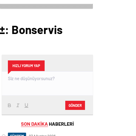
±: Bonservis
HIZLI YORUM YAP
GÖNDER
SON DAKİKA
HABERLERİ