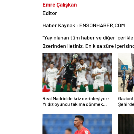
Emre Çalışkan
Editor
Haber Kaynak : ENSONHABER.COM
“Yayınlanan tüm haber ve diğer içerikler i
üzerinden iletiniz. En kısa süre içerisin
Real Madrid’de kriz derinleşiyor:
Gaziant
Yıldız oyuncu takıma dönmek
Şehirde
istemiyor