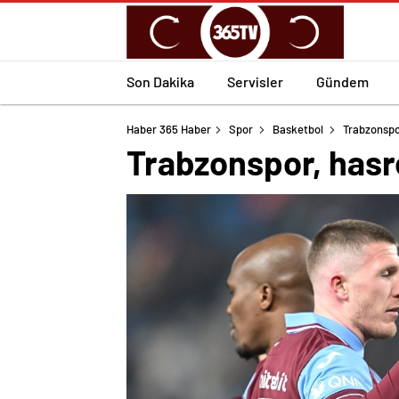
Son Dakika
Servisler
Gündem
Haber 365 Haber
Spor
Basketbol
Trabzonspor
Trabzonspor, hasre