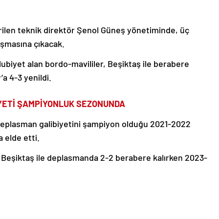
irilen teknik direktör Şenol Güneş yönetiminde, üç
aşmasına çıkacak.
ubiyet alan bordo-mavililer, Beşiktaş ile berabere
a 4-3 yenildi.
YETİ ŞAMPİYONLUK SEZONUNDA
deplasman galibiyetini şampiyon olduğu 2021-2022
 elde etti.
Beşiktaş ile deplasmanda 2-2 berabere kalırken 2023-