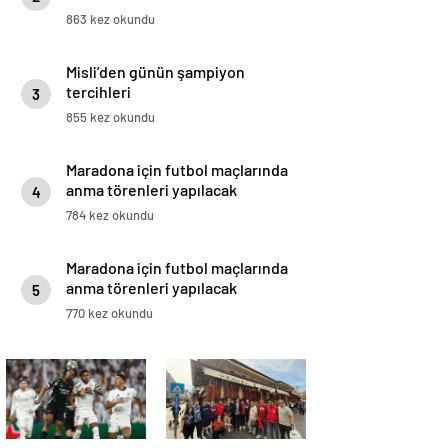
863 kez okundu
Misli’den günün şampiyon
tercihleri
3
855 kez okundu
Maradona için futbol maçlarında
anma törenleri yapılacak
4
784 kez okundu
Maradona için futbol maçlarında
anma törenleri yapılacak
5
770 kez okundu