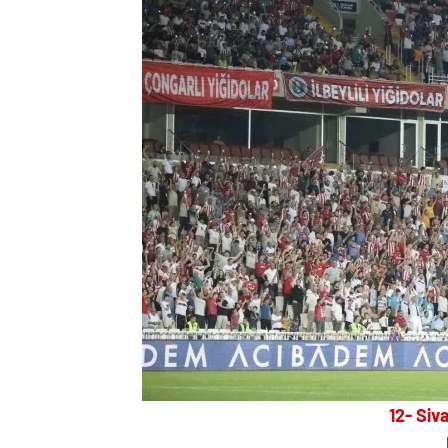
12- Siv