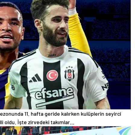
zonunda 11. hafta geride kalırken kulüplerin seyirci
lli oldu. İşte zirvedeki takımlar…