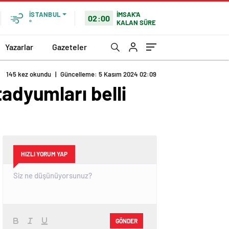
İMSAK'A
İSTANBUL
02:00
KALAN SÜRE
°
Yazarlar
Gazeteler
tadyumları belli
HIZLI YORUM YAP
GÖNDER