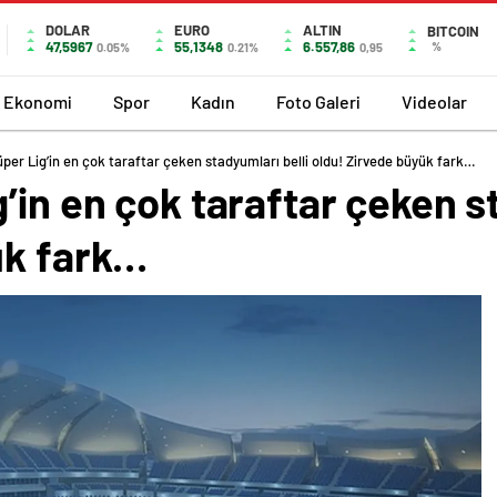
DOLAR
EURO
ALTIN
BITCOIN
47,5967
55,1348
6.557,86
%
0.05%
0.21%
0,95
Ekonomi
Spor
Kadın
Foto Galeri
Videolar
per Lig’in en çok taraftar çeken stadyumları belli oldu! Zirvede büyük fark…
’in en çok taraftar çeken s
ük fark…