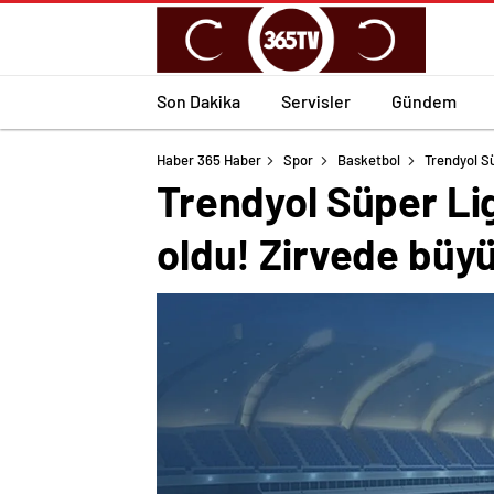
Son Dakika
Servisler
Gündem
Haber 365 Haber
Spor
Basketbol
Trendyol Sü
Trendyol Süper Lig
oldu! Zirvede büy