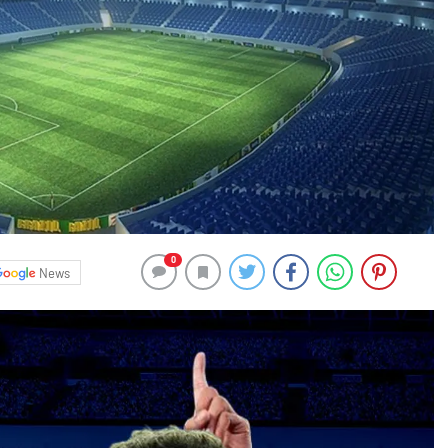
0
News