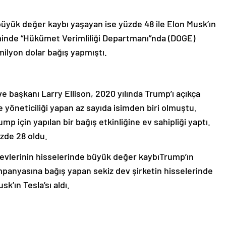
yük değer kaybı yaşayan ise yüzde 48 ile Elon Musk’ın
iminde “Hükümet Verimliliği Departmanı”nda (DOGE)
milyon dolar bağış yapmıştı.
e başkanı Larry Ellison, 2020 yılında Trump’ı açıkça
yöneticiliği yapan az sayıda isimden biri olmuştu.
mp için yapılan bir bağış etkinliğine ev sahipliği yaptı.
üzde 28 oldu.
evlerinin hisselerinde büyük değer kaybıTrump’ın
panyasına bağış yapan sekiz dev şirketin hisselerinde
k’ın Tesla’sı aldı.