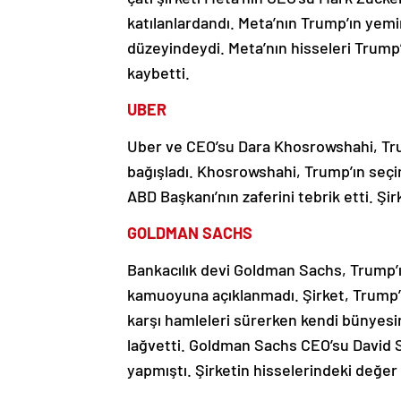
katılanlardandı. Meta’nın Trump’ın yemi
düzeyindeydi. Meta’nın hisseleri Trump
kaybetti.
UBER
Uber ve CEO’su Dara Khosrowshahi, Trum
bağışladı. Khosrowshahi, Trump’ın seç
ABD Başkanı’nın zaferini tebrik etti. Şi
GOLDMAN SACHS
Bankacılık devi Goldman Sachs, Trump’ı
kamuoyuna açıklanmadı. Şirket, Trump’ın 
karşı hamleleri sürerken kendi bünyesin
lağvetti. Goldman Sachs CEO’su David 
yapmıştı. Şirketin hisselerindeki değer