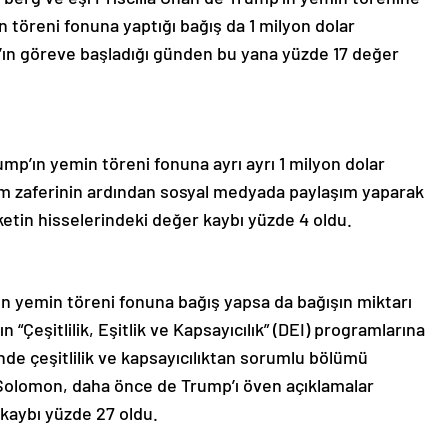
n töreni fonuna yaptığı bağış da 1 milyon dolar
’ın göreve başladığı günden bu yana yüzde 17 değer
p’ın yemin töreni fonuna ayrı ayrı 1 milyon dolar
im zaferinin ardından sosyal medyada paylaşım yaparak
rketin hisselerindeki değer kaybı yüzde 4 oldu.
n yemin töreni fonuna bağış yapsa da bağışın miktarı
“Çeşitlilik, Eşitlik ve Kapsayıcılık” (DEI) programlarına
de çeşitlilik ve kapsayıcılıktan sorumlu bölümü
Solomon, daha önce de Trump’ı öven açıklamalar
 kaybı yüzde 27 oldu.