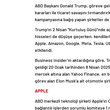
ABD Başkanı Donald Trump, göreve geldi
kararları ile ticaret savaşını tırmandır
kampanyasına bağış yapan şirketler de
Trump’ın 2 Nisan “Kurtuluş Günü”nde açık
hisseleri de düşüşe geçerken, kendileri
Apple, Amazon, Google, Meta, Tesla, U
etkilendi.
Business Insider’ın aktardığına göre, 
geldiği 20 Ocak tarihinden 8 Nisan 2025
mercek altına alan Yahoo Finance, en
görev alan Elon Musk’a ait otomotiv şi
APPLE
ABD merkezli teknoloji şirketi Apple’ı
bağlantılı işlerden sorumlu komiteye 1 