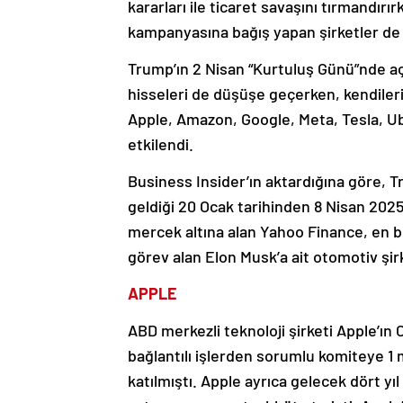
kararları ile ticaret savaşını tırmandır
kampanyasına bağış yapan şirketler de
Trump’ın 2 Nisan “Kurtuluş Günü”nde açık
hisseleri de düşüşe geçerken, kendileri
Apple, Amazon, Google, Meta, Tesla, U
etkilendi.
Business Insider’ın aktardığına göre, 
geldiği 20 Ocak tarihinden 8 Nisan 2025
mercek altına alan Yahoo Finance, en
görev alan Elon Musk’a ait otomotiv şi
APPLE
ABD merkezli teknoloji şirketi Apple’ı
bağlantılı işlerden sorumlu komiteye 1 
katılmıştı. Apple ayrıca gelecek dört y