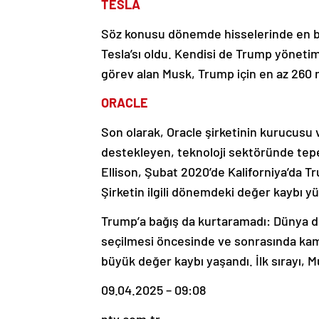
TESLA
Söz konusu dönemde hisselerinde en bü
Tesla’sı oldu. Kendisi de Trump yönet
görev alan Musk, Trump için en az 260 
ORACLE
Son olarak, Oracle şirketinin kurucusu v
destekleyen, teknoloji sektöründe tepe 
Ellison, Şubat 2020’de Kaliforniya’da Tru
Şirketin ilgili dönemdeki değer kaybı y
Trump’a bağış da kurtaramadı: Dünya d
seçilmesi öncesinde ve sonrasında kam
büyük değer kaybı yaşandı. İlk sırayı, Mus
09.04.2025 – 09:08