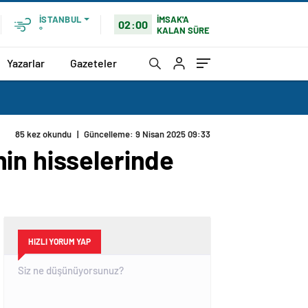
İMSAK'A
İSTANBUL
02:00
KALAN SÜRE
°
Yazarlar
Gazeteler
85 kez okundu
|
Güncelleme: 9 Nisan 2025 09:33
in hisselerinde
HIZLI YORUM YAP