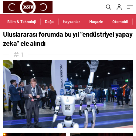
Bilim & Teknoloji
Doğa
Hayvanlar
Magazin
Otomobil
Uluslararası forumda bu yıl “endüstriyel yapay
zeka” ele alındı
1