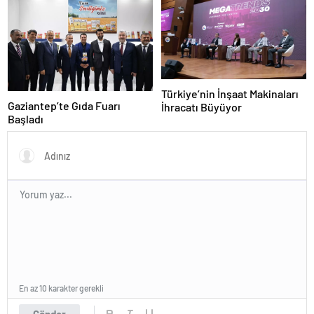
Türkiye’nin İnşaat Makinaları
Gaziantep’te Gıda Fuarı
İhracatı Büyüyor
Başladı
En az 10 karakter gerekli
Gönder