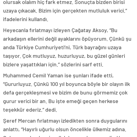
olursak olalım hiç fark etmez. Sonuçta bizden birisi
uzaya çıkacak. Bizim için gerçekten mutluluk verici.”
ifadelerini kullandı.
Heyecanla fırlatmayı izleyen Çağatay Aksoy, “Bu
arkadaşın ellerini değil ayaklarını öpüyorum. Çünkü şu
anda Türkiye Cumhuriyeti’ni, Türk bayrağını uzaya
taşıyor. Çok mutluyuz, huzurluyuz, bu güzel günleri
bizlere yaşattıkları için.” sözlerini sarf etti.
Muhammed Cemil Yaman ise şunları ifade etti,
“Gururluyuz. Çünkü 100 yıl boyunca böyle bir olayın ilk
defa gerçekleşmesi ve bizim de bunu görmemiz çok
gurur verici bir an. Bu işte emeği geçen herkese
teşekkür ederiz.” dedi.
Şeref Mercan fırlatmayı izledikten sonra duygularını
anlattı, “Hayırlı uğurlu olsun öncelikle ülkemiz adına.