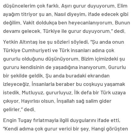
düşüncelerim çok farklı. Aşırı gurur duyuyorum. Elim
ayağım titriyor şu an. Nasıl diyeyim, ifade edecek gibi
değilim. Vakit doldukça ben heyecanlanıyorum. Bunun
devamı gelecek. Türkiye ile gurur duyuyorum.” dedi.
Yetkin Altıntaş ise şu sözleri söyledi, “Şu anda onun
Türkiye Cumhuriyeti ve Türk insanları adına çok
gururlu olduğunu düşünüyorum. Bizim içimizdeki şu
gururu kendisinin de yaşadığına inanıyorum. Gururlu
bir şekilde geldik. Şu anda buradaki ekrandan
izleyeceğiz. İnsanlarla beraber bu coşkuyu yaşamak
istedik. Mutluyuz, gururluyuz. İlk defa bir Türk uzaya
çıkıyor. Hayırlısı olsun. İnşallah sağ salim gider
gelirler.” dedi.
Engin Tugay fırlatmayla ilgili duygularını ifade etti,
“Kendi adıma çok gurur verici bir şey. Hangi görüşten