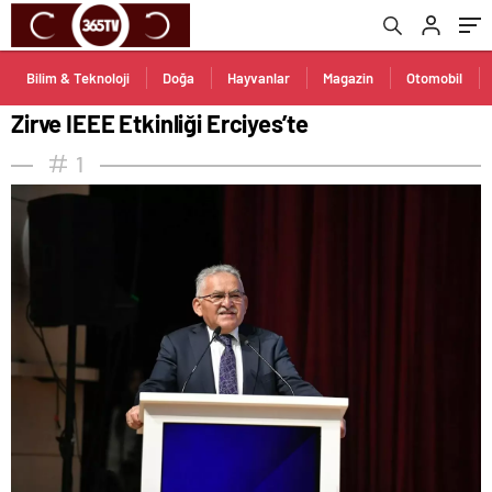
Bilim & Teknoloji
Doğa
Hayvanlar
Magazin
Otomobil
Zirve IEEE Etkinliği Erciyes’te
1