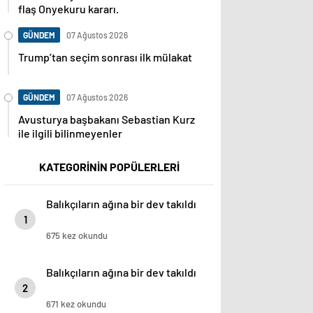
flaş Onyekuru kararı.
GÜNDEM
07 Ağustos 2026
Trump’tan seçim sonrası ilk mülakat
GÜNDEM
07 Ağustos 2026
Avusturya başbakanı Sebastian Kurz
ile ilgili bilinmeyenler
KATEGORİNİN POPÜLERLERİ
Balıkçıların ağına bir dev takıldı
1
675 kez okundu
Balıkçıların ağına bir dev takıldı
2
671 kez okundu