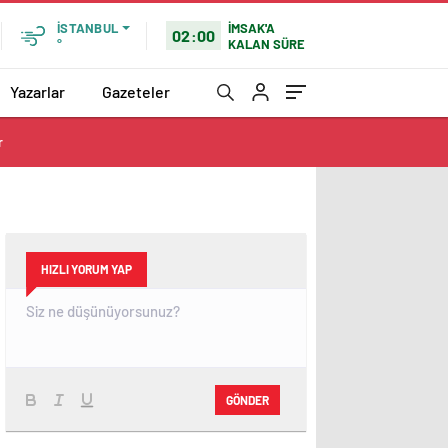
İMSAK'A
İSTANBUL
02:00
KALAN SÜRE
°
Yazarlar
Gazeteler
r
HIZLI YORUM YAP
GÖNDER