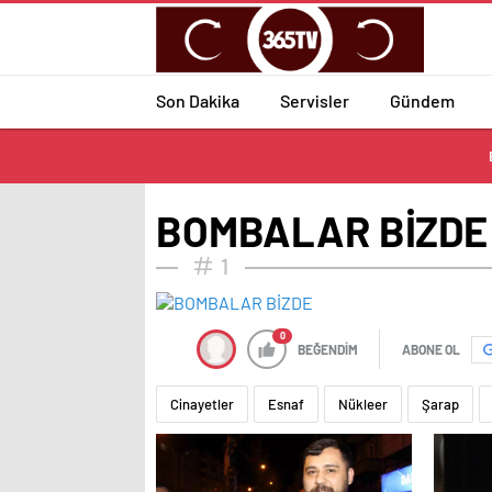
Son Dakika
Servisler
Gündem
BOMBALAR BİZDE
1
0
BEĞENDİM
ABONE OL
Cinayetler
Esnaf
Nükleer
Şarap