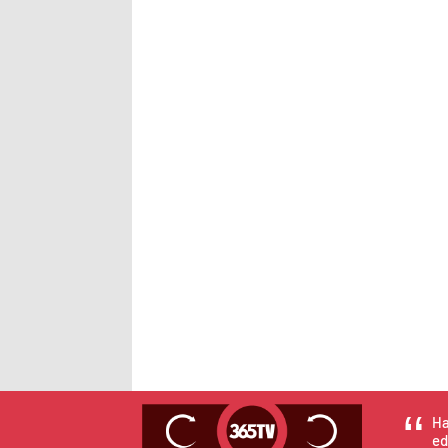
Ha
ed