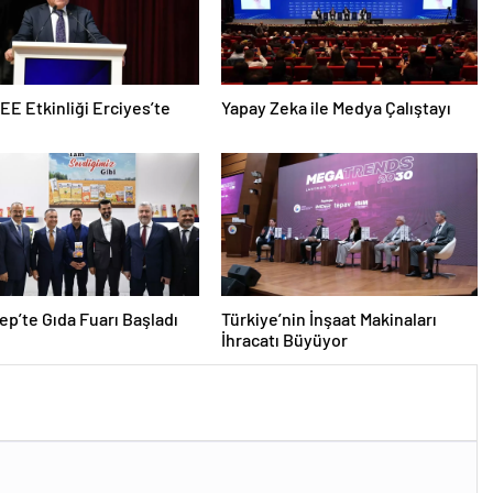
EEE Etkinliği Erciyes’te
Yapay Zeka ile Medya Çalıştayı
ep’te Gıda Fuarı Başladı
Türkiye’nin İnşaat Makinaları
İhracatı Büyüyor