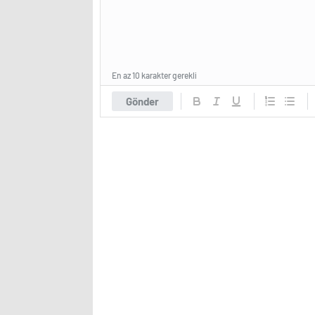
En az 10 karakter gerekli
Gönder