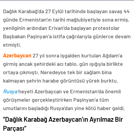
Dağlık Karabağ’da 27 Eylül tarihinde başlayan savaş 44
günde Ermenistan’ın tarihi mağlubiyetiyle sona ermiş,
yenilginin ardından Erivan’da başlayan protestolar
Başbakan Paşinyan’a istifa çağrılarıyla günlerce devam
etmişti.
Azerbaycan
27 yıl sonra işgalden kurtulan Ağdam’a
girmiş ancak şehirdeki acı tablo, gün ışığıyla birlikte
ortaya çıkmıştı. Neredeyse tek bir sağlam bina
kalmayan şehrin harabe görüntüsü yürek burktu.
Rusya
heyeti Azerbaycan ve Ermenistan’da önemli
görüşmeler gerçekleştirirken Paşinyan’a tüm
umutlarını başladığı Rusya’dan yine kötü haber geldi.
“Dağlık Karabağ Azerbaycan’ın Ayrılmaz Bir
Parçası”