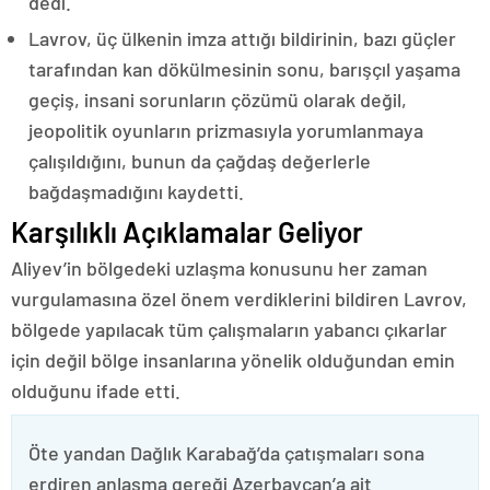
dedi.
Lavrov, üç ülkenin imza attığı bildirinin, bazı güçler
tarafından kan dökülmesinin sonu, barışçıl yaşama
geçiş, insani sorunların çözümü olarak değil,
jeopolitik oyunların prizmasıyla yorumlanmaya
çalışıldığını, bunun da çağdaş değerlerle
bağdaşmadığını kaydetti.
Karşılıklı Açıklamalar Geliyor
Aliyev’in bölgedeki uzlaşma konusunu her zaman
vurgulamasına özel önem verdiklerini bildiren Lavrov,
bölgede yapılacak tüm çalışmaların yabancı çıkarlar
için değil bölge insanlarına yönelik olduğundan emin
olduğunu ifade etti.
Öte yandan Dağlık Karabağ’da çatışmaları sona
erdiren anlaşma gereği Azerbaycan’a ait