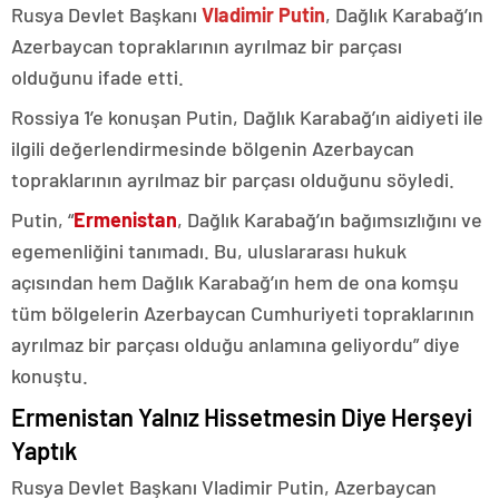
Rusya Devlet Başkanı
Vladimir Putin
, Dağlık Karabağ’ın
Azerbaycan topraklarının ayrılmaz bir parçası
olduğunu ifade etti.
Rossiya 1’e konuşan Putin, Dağlık Karabağ’ın aidiyeti ile
ilgili değerlendirmesinde bölgenin Azerbaycan
topraklarının ayrılmaz bir parçası olduğunu söyledi.
Putin, “
Ermenistan
, Dağlık Karabağ’ın bağımsızlığını ve
egemenliğini tanımadı. Bu, uluslararası hukuk
açısından hem Dağlık Karabağ’ın hem de ona komşu
tüm bölgelerin Azerbaycan Cumhuriyeti topraklarının
ayrılmaz bir parçası olduğu anlamına geliyordu” diye
konuştu.
Ermenistan Yalnız Hissetmesin Diye Herşeyi
Yaptık
Rusya Devlet Başkanı Vladimir Putin, Azerbaycan