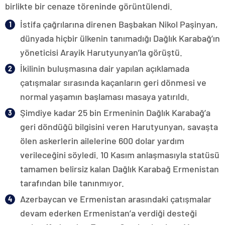
birlikte bir cenaze töreninde görüntülendi.
İstifa çağrılarına direnen Başbakan Nikol Paşinyan,
dünyada hiçbir ülkenin tanımadığı Dağlık Karabağ’ın
yöneticisi Arayik Harutyunyan’la görüştü.
İkilinin buluşmasına dair yapılan açıklamada
çatışmalar sırasında kaçanların geri dönmesi ve
normal yaşamın başlaması masaya yatırıldı.
Şimdiye kadar 25 bin Ermeninin Dağlık Karabağ’a
geri döndüğü bilgisini veren Harutyunyan, savaşta
ölen askerlerin ailelerine 600 dolar yardım
verileceğini söyledi. 10 Kasım anlaşmasıyla statüsü
tamamen belirsiz kalan Dağlık Karabağ Ermenistan
tarafından bile tanınmıyor.
Azerbaycan ve Ermenistan arasındaki çatışmalar
devam ederken Ermenistan’a verdiği desteği