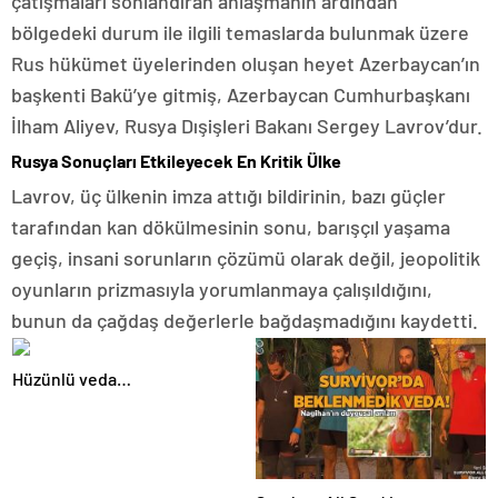
çatışmaları sonlandıran anlaşmanın ardından
bölgedeki durum ile ilgili temaslarda bulunmak üzere
Rus hükümet üyelerinden oluşan heyet Azerbaycan’ın
başkenti Bakü’ye gitmiş, Azerbaycan Cumhurbaşkanı
İlham Aliyev, Rusya Dışişleri Bakanı Sergey Lavrov’dur.
Rusya Sonuçları Etkileyecek En Kritik Ülke
Lavrov, üç ülkenin imza attığı bildirinin, bazı güçler
tarafından kan dökülmesinin sonu, barışçıl yaşama
geçiş, insani sorunların çözümü olarak değil, jeopolitik
oyunların prizmasıyla yorumlanmaya çalışıldığını,
bunun da çağdaş değerlerle bağdaşmadığını kaydetti.
Hüzünlü veda…