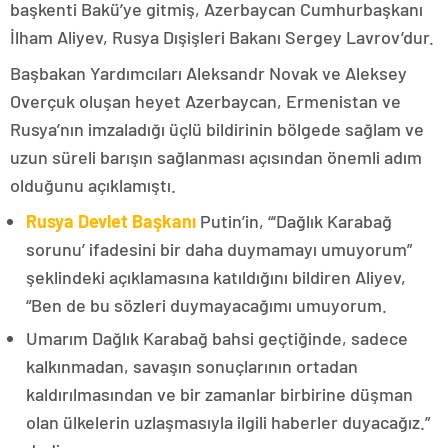
başkenti Bakü’ye gitmiş, Azerbaycan Cumhurbaşkanı
İlham Aliyev, Rusya Dışişleri Bakanı Sergey Lavrov’dur.
Başbakan Yardımcıları Aleksandr Novak ve Aleksey
Overçuk oluşan heyet Azerbaycan, Ermenistan ve
Rusya’nın imzaladığı üçlü bildirinin bölgede sağlam ve
uzun süreli barışın sağlanması açısından önemli adım
olduğunu açıklamıştı.
Rusya Devlet Başkanı
Putin’in, “‘Dağlık Karabağ
sorunu’ ifadesini bir daha duymamayı umuyorum”
şeklindeki açıklamasına katıldığını bildiren Aliyev,
“Ben de bu sözleri duymayacağımı umuyorum.
Umarım Dağlık Karabağ bahsi geçtiğinde, sadece
kalkınmadan, savaşın sonuçlarının ortadan
kaldırılmasından ve bir zamanlar birbirine düşman
olan ülkelerin uzlaşmasıyla ilgili haberler duyacağız.”