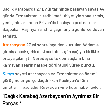
Dağlık Karabağ’da 27 Eylül tarihinde başlayan savaş 44
günde Ermenistan’ın tarihi mağlubiyetiyle sona ermiş,
yenilginin ardından Erivan’da başlayan protestolar
Başbakan Paşinyan’a istifa çağrılarıyla günlerce devam
etmişti.
Azerbaycan
27 yıl sonra işgalden kurtulan Ağdam’a
girmiş ancak şehirdeki acı tablo, gün ışığıyla birlikte
ortaya çıkmıştı. Neredeyse tek bir sağlam bina
kalmayan şehrin harabe görüntüsü yürek burktu.
Rusya
heyeti Azerbaycan ve Ermenistan’da önemli
görüşmeler gerçekleştirirken Paşinyan’a tüm
umutlarını başladığı Rusya’dan yine kötü haber geldi.
“Dağlık Karabağ Azerbaycan’ın Ayrılmaz Bir
Parçası”