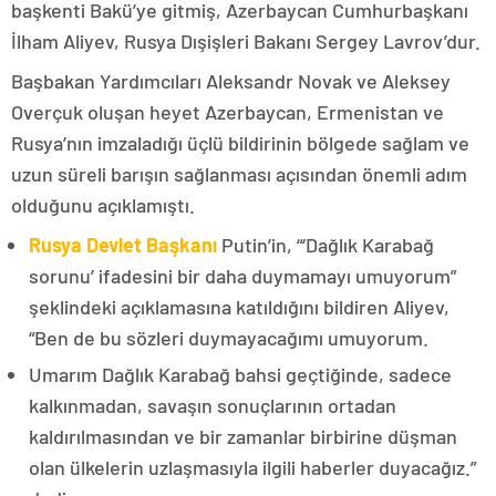
başkenti Bakü’ye gitmiş, Azerbaycan Cumhurbaşkanı
İlham Aliyev, Rusya Dışişleri Bakanı Sergey Lavrov’dur.
Başbakan Yardımcıları Aleksandr Novak ve Aleksey
Overçuk oluşan heyet Azerbaycan, Ermenistan ve
Rusya’nın imzaladığı üçlü bildirinin bölgede sağlam ve
uzun süreli barışın sağlanması açısından önemli adım
olduğunu açıklamıştı.
Rusya Devlet Başkanı
Putin’in, “‘Dağlık Karabağ
sorunu’ ifadesini bir daha duymamayı umuyorum”
şeklindeki açıklamasına katıldığını bildiren Aliyev,
“Ben de bu sözleri duymayacağımı umuyorum.
Umarım Dağlık Karabağ bahsi geçtiğinde, sadece
kalkınmadan, savaşın sonuçlarının ortadan
kaldırılmasından ve bir zamanlar birbirine düşman
olan ülkelerin uzlaşmasıyla ilgili haberler duyacağız.”