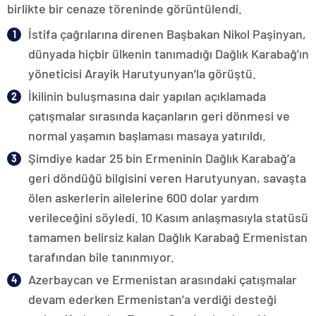
birlikte bir cenaze töreninde görüntülendi.
İstifa çağrılarına direnen Başbakan Nikol Paşinyan,
dünyada hiçbir ülkenin tanımadığı Dağlık Karabağ’ın
yöneticisi Arayik Harutyunyan’la görüştü.
İkilinin buluşmasına dair yapılan açıklamada
çatışmalar sırasında kaçanların geri dönmesi ve
normal yaşamın başlaması masaya yatırıldı.
Şimdiye kadar 25 bin Ermeninin Dağlık Karabağ’a
geri döndüğü bilgisini veren Harutyunyan, savaşta
ölen askerlerin ailelerine 600 dolar yardım
verileceğini söyledi. 10 Kasım anlaşmasıyla statüsü
tamamen belirsiz kalan Dağlık Karabağ Ermenistan
tarafından bile tanınmıyor.
Azerbaycan ve Ermenistan arasındaki çatışmalar
devam ederken Ermenistan’a verdiği desteği