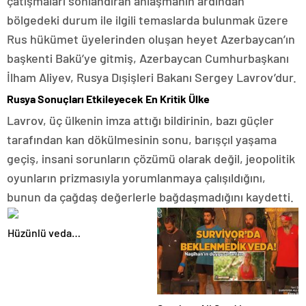
çatışmaları sonlandıran anlaşmanın ardından
bölgedeki durum ile ilgili temaslarda bulunmak üzere
Rus hükümet üyelerinden oluşan heyet Azerbaycan’ın
başkenti Bakü’ye gitmiş, Azerbaycan Cumhurbaşkanı
İlham Aliyev, Rusya Dışişleri Bakanı Sergey Lavrov’dur.
Rusya Sonuçları Etkileyecek En Kritik Ülke
Lavrov, üç ülkenin imza attığı bildirinin, bazı güçler
tarafından kan dökülmesinin sonu, barışçıl yaşama
geçiş, insani sorunların çözümü olarak değil, jeopolitik
oyunların prizmasıyla yorumlanmaya çalışıldığını,
bunun da çağdaş değerlerle bağdaşmadığını kaydetti.
Hüzünlü veda…