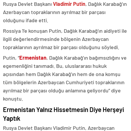
Rusya Devlet Başkanı
Vladimir Putin
, Dağlık Karabağ’ın
Azerbaycan topraklarının ayrılmaz bir parçası
olduğunu ifade etti.
Rossiya 1’e konuşan Putin, Dağlık Karabağ’ın aidiyeti ile
ilgili değerlendirmesinde bölgenin Azerbaycan
topraklarının ayrılmaz bir parçası olduğunu söyledi.
Putin, “
Ermenistan
, Dağlık Karabağ’ın bağımsızlığını ve
egemenliğini tanımadı. Bu, uluslararası hukuk
açısından hem Dağlık Karabağ’ın hem de ona komşu
tüm bölgelerin Azerbaycan Cumhuriyeti topraklarının
ayrılmaz bir parçası olduğu anlamına geliyordu” diye
konuştu.
Ermenistan Yalnız Hissetmesin Diye Herşeyi
Yaptık
Rusya Devlet Başkanı Vladimir Putin, Azerbaycan