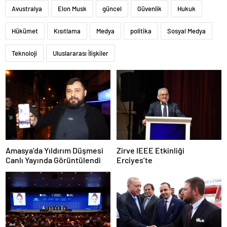
Avustralya
Elon Musk
güncel
Güvenlik
Hukuk
Hükümet
Kısıtlama
Medya
politika
Sosyal Medya
Teknoloji
Uluslararası İlişkiler
Amasya’da Yıldırım Düşmesi
Zirve IEEE Etkinliği
Canlı Yayında Görüntülendi
Erciyes’te