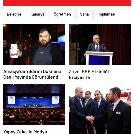
Belediye
Kanarya
Öğretmen
Sana
Toplumsal
Amasya’da Yıldırım Düşmesi
Zirve IEEE Etkinliği
Canlı Yayında Görüntülendi
Erciyes’te
Yapay Zeka ile Medya