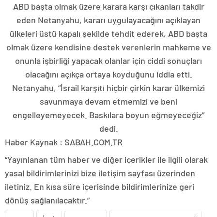
ABD başta olmak üzere karara karşı çıkanları takdir
eden Netanyahu, kararı uygulayacağını açıklayan
ülkeleri üstü kapalı şekilde tehdit ederek, ABD başta
olmak üzere kendisine destek verenlerin mahkeme ve
onunla işbirliği yapacak olanlar için ciddi sonuçları
olacağını açıkça ortaya koyduğunu iddia etti.
Netanyahu, “İsrail karşıtı hiçbir çirkin karar ülkemizi
savunmaya devam etmemizi ve beni
engelleyemeyecek. Baskılara boyun eğmeyeceğiz”
dedi.
Haber Kaynak : SABAH.COM.TR
“Yayınlanan tüm haber ve diğer içerikler ile ilgili olarak
yasal bildirimlerinizi bize iletişim sayfası üzerinden
iletiniz. En kısa süre içerisinde bildirimlerinize geri
dönüş sağlanılacaktır.”