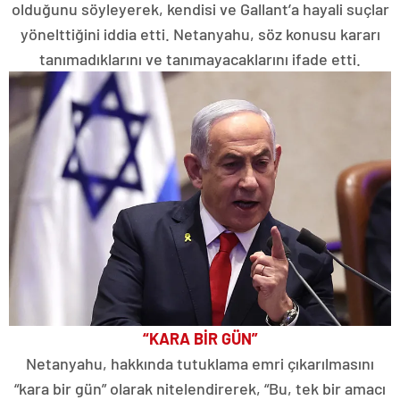
olduğunu söyleyerek, kendisi ve Gallant’a hayali suçlar
yönelttiğini iddia etti. Netanyahu, söz konusu kararı
tanımadıklarını ve tanımayacaklarını ifade etti.
“KARA BİR GÜN”
Netanyahu, hakkında tutuklama emri çıkarılmasını
“kara bir gün” olarak nitelendirerek, “Bu, tek bir amacı