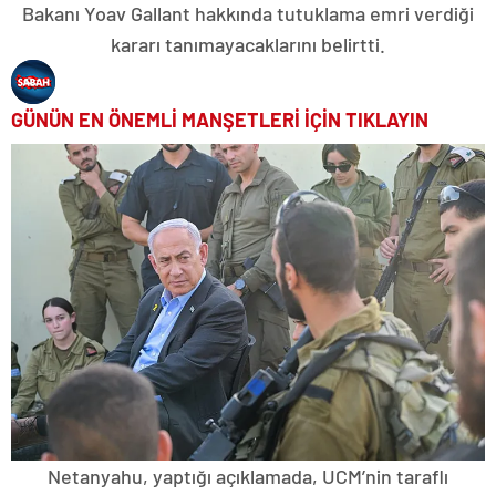
Bakanı Yoav Gallant hakkında tutuklama emri verdiği
kararı tanımayacaklarını belirtti.
GÜNÜN EN ÖNEMLİ MANŞETLERİ İÇİN TIKLAYIN
Netanyahu, yaptığı açıklamada, UCM’nin taraflı