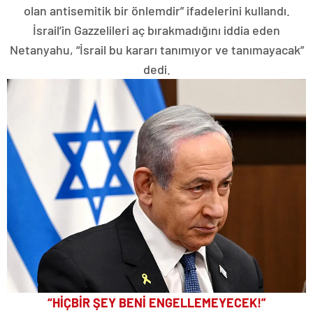
olan antisemitik bir önlemdir” ifadelerini kullandı.
İsrail’in Gazzelileri aç bırakmadığını iddia eden
Netanyahu, “İsrail bu kararı tanımıyor ve tanımayacak”
dedi.
“HİÇBİR ŞEY BENİ ENGELLEMEYECEK!”