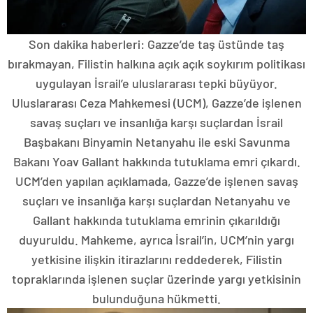
Son dakika haberleri: Gazze’de taş üstünde taş
bırakmayan, Filistin halkına açık açık soykırım politikası
uygulayan İsrail’e uluslararası tepki büyüyor.
Uluslararası Ceza Mahkemesi (UCM), Gazze’de işlenen
savaş suçları ve insanlığa karşı suçlardan İsrail
Başbakanı Binyamin Netanyahu ile eski Savunma
Bakanı Yoav Gallant hakkında tutuklama emri çıkardı.
UCM’den yapılan açıklamada, Gazze’de işlenen savaş
suçları ve insanlığa karşı suçlardan Netanyahu ve
Gallant hakkında tutuklama emrinin çıkarıldığı
duyuruldu. Mahkeme, ayrıca İsrail’in, UCM’nin yargı
yetkisine ilişkin itirazlarını reddederek, Filistin
topraklarında işlenen suçlar üzerinde yargı yetkisinin
bulunduğuna hükmetti.