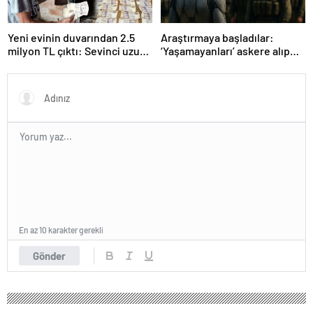
Yeni evinin duvarından 2.5
Araştırmaya başladılar:
milyon TL çıktı: Sevinci uzun
‘Yaşamayanları’ askere alıp
sürmedi
ordu kuracaklar
En az 10 karakter gerekli
Gönder