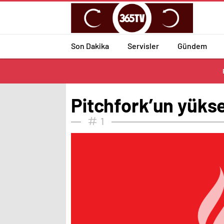
Son Dakika
Servisler
Gündem
Pitchfork’un yükse
1