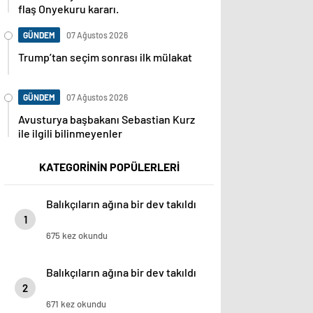
flaş Onyekuru kararı.
GÜNDEM
07 Ağustos 2026
Trump’tan seçim sonrası ilk mülakat
GÜNDEM
07 Ağustos 2026
Avusturya başbakanı Sebastian Kurz
ile ilgili bilinmeyenler
KATEGORİNİN POPÜLERLERİ
Balıkçıların ağına bir dev takıldı
1
675 kez okundu
Balıkçıların ağına bir dev takıldı
2
671 kez okundu