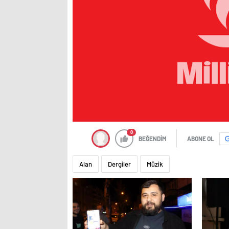
0
BEĞENDİM
ABONE OL
Alan
Dergiler
Müzik