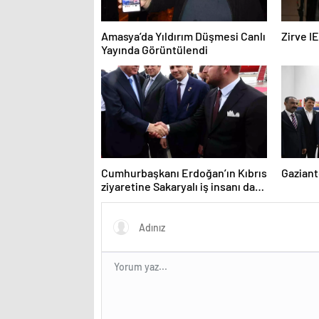
Amasya’da Yıldırım Düşmesi Canlı
Zirve I
Yayında Görüntülendi
Cumhurbaşkanı Erdoğan’ın Kıbrıs
Gaziant
ziyaretine Sakaryalı iş insanı da
eşlik etti