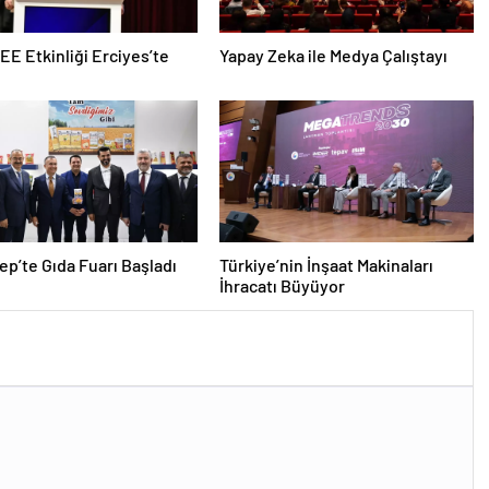
EEE Etkinliği Erciyes’te
Yapay Zeka ile Medya Çalıştayı
ep’te Gıda Fuarı Başladı
Türkiye’nin İnşaat Makinaları
İhracatı Büyüyor