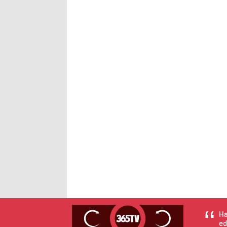
Ha
ed