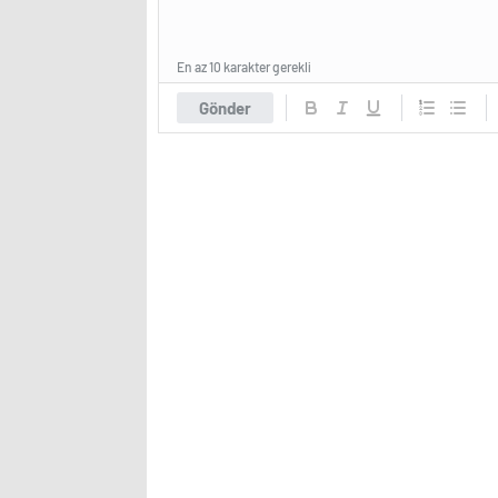
En az 10 karakter gerekli
Gönder