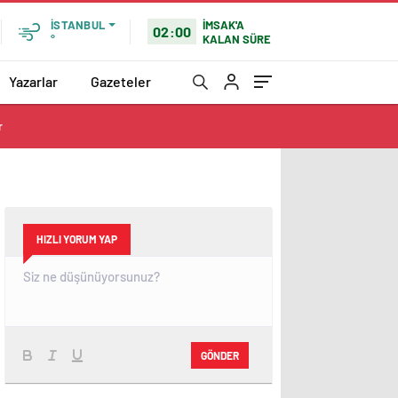
İMSAK'A
İSTANBUL
02:00
KALAN SÜRE
°
Yazarlar
Gazeteler
r
HIZLI YORUM YAP
GÖNDER