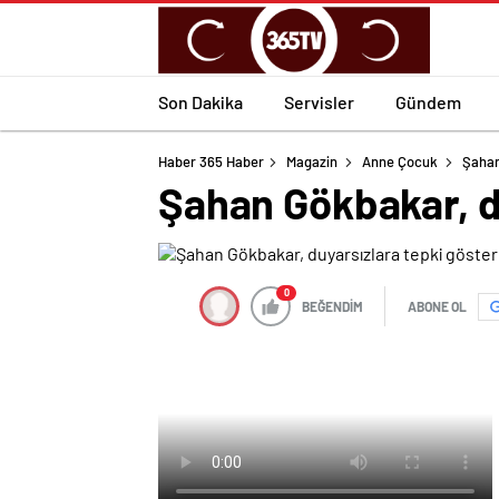
Son Dakika
Servisler
Gündem
Haber 365 Haber
Magazin
Anne Çocuk
Şahan
Şahan Gökbakar, d
0
BEĞENDİM
ABONE OL