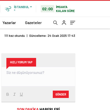
İMSAK'A
İSTANBUL
02:00
KALAN SÜRE
°
Yazarlar
Gazeteler
111 kez okundu
|
Güncelleme: 24 Ocak 2025 17:43
HIZLI YORUM YAP
GÖNDER
SON DAKİKA
HABERLERİ