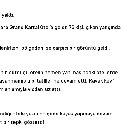
 yaktı.
zere Grand Kartal Otel’e gelen 76 kişi, çıkan yangında
nirken, bölgeden ise çarpıcı bir görüntü geldi.
ın sürdüğü otelin hemen yanı başındaki otellerde
 yaşanmamış gibi tatillerine devam etti. Kayak keyfi
anlamıyla vicdan sızlattı.
andığı otele yakın bölgede kayak yapmaya devam
bir tepki gösterdi.