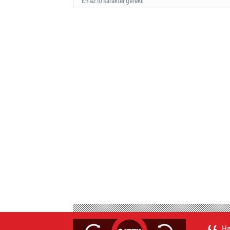
En az 10 karakter gerekli
Ha