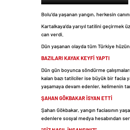
Bolu’da yaşanan yangın, herkesin canını
Kartalkaya’da yarıyıl tatilini geçirmek ü
can verdi.
Dün yaşanan olayda tüm Türkiye hüzünle
BAZILARI KAYAK KEYFİ YAPTI
Dün gün boyunca söndürme çalışmaların
kalan bazı tatilciler ise büyük bir facia
yaşamaya devam edenler, kelimenin tam 
ŞAHAN GÖKBAKAR İSYAN ETTİ
Şahan Gökbakar, yangın faciasının yaş
edenlere sosyal medya hesabından sert 