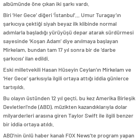
albümünde öne çıkan iki şarkı vardı.
Biri ‘Her Gece’ diğeri ‘İstanbul’… Umur Turagay’ın
şarkıcıya çektiği siyah beyaz ilk klibinde normal
adımlarla başladığı yürüyüşü depar atarak sürdürmesi
sayesinde ‘Koşan Adam’ diye anılmaya başlayan
Mirkelam, bundan tam 17 yıl sonra bir de ‘darbe
şarkıcısı’ ilan edildi.
Eski milletvekili Hasan Hüseyin Ceylan’ın Mirkelam ve
‘Her Gece’ şarkısıyla ilgili ortaya attığı iddia günlerce
tartışıldı.
Bu olayın üstünden 12 yıl geçti, bu kez Amerika Birleşik
Devletleri’nde (ABD), müzikten kazandıklarıyla dolar
milyarderleri arasına giren Taylor Swift ile ilgili benzer
bir iddia ortaya atıldı.
ABD’nin ünlü haber kanalı FOX News’te program yapan