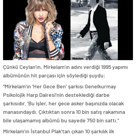
Çünkü Ceylan’ın, Mirkelam’ın adını verdiği 1995 yapımı
albümünün hit parçası için söylediği şuydu:
“Mirkelam’ın ‘Her Gece Ben’ şarkısı Genelkurmay
Psikolojik Harp Dairesi’nin desteklediği darbe
şarkısıdır. ‘Bu işler, her gece asker başınızda olacak
manasındaydı. Çıktıktan sonra 10 bin satış rakamına
bile ulaşamamış albümü bu sayede 750 bin sattı.”
Mirkelam’ın İstanbul Plak’tan çıkan 10 şarkılık ilk