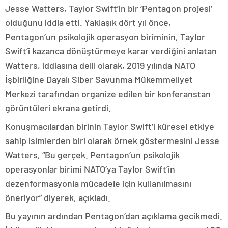
Jesse Watters, Taylor Swift’in bir ‘Pentagon projesi’
olduğunu iddia etti. Yaklaşık dört yıl önce,
Pentagon’un psikolojik operasyon biriminin, Taylor
Swift’i kazanca dönüştürmeye karar verdiğini anlatan
Watters, iddiasına delil olarak, 2019 yılında NATO
İşbirliğine Dayalı Siber Savunma Mükemmeliyet
Merkezi tarafından organize edilen bir konferanstan
görüntüleri ekrana getirdi.
Konuşmacılardan birinin Taylor Swift’i küresel etkiye
sahip isimlerden biri olarak örnek göstermesini Jesse
Watters, “Bu gerçek. Pentagon’un psikolojik
operasyonlar birimi NATO’ya Taylor Swift’in
dezenformasyonla mücadele için kullanılmasını
öneriyor” diyerek, açıkladı.
Bu yayının ardından Pentagon’dan açıklama gecikmedi.