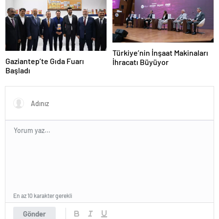
Türkiye’nin İnşaat Makinaları
Gaziantep’te Gıda Fuarı
İhracatı Büyüyor
Başladı
En az 10 karakter gerekli
Gönder