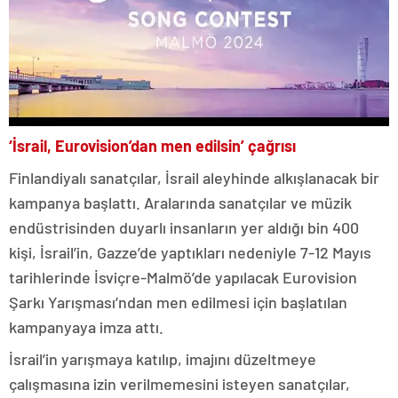
‘İsrail, Eurovision’dan men edilsin’ çağrısı
Finlandiyalı sanatçılar, İsrail aleyhinde alkışlanacak bir
kampanya başlattı. Aralarında sanatçılar ve müzik
endüstrisinden duyarlı insanların yer aldığı bin 400
kişi, İsrail’in, Gazze’de yaptıkları nedeniyle 7-12 Mayıs
tarihlerinde İsviçre-Malmö’de yapılacak Eurovision
Şarkı Yarışması’ndan men edilmesi için başlatılan
kampanyaya imza attı.
İsrail’in yarışmaya katılıp, imajını düzeltmeye
çalışmasına izin verilmemesini isteyen sanatçılar,