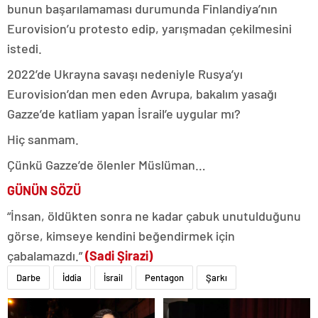
bunun başarılamaması durumunda Finlandiya’nın
Eurovision’u protesto edip, yarışmadan çekilmesini
istedi.
2022’de Ukrayna savaşı nedeniyle Rusya’yı
Eurovision’dan men eden Avrupa, bakalım yasağı
Gazze’de katliam yapan İsrail’e uygular mı?
Hiç sanmam.
Çünkü Gazze’de ölenler Müslüman…
GÜNÜN SÖZÜ
“İnsan, öldükten sonra ne kadar çabuk unutulduğunu
görse, kimseye kendini beğendirmek için
çabalamazdı.”
(Sadi Şirazi)
Darbe
İddia
İsrail
Pentagon
Şarkı