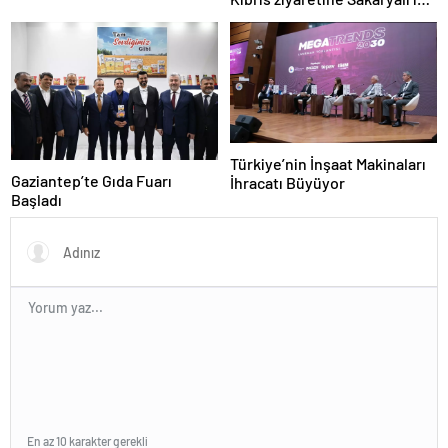
insanı da eşlik etti
Türkiye’nin İnşaat Makinaları
Gaziantep’te Gıda Fuarı
İhracatı Büyüyor
Başladı
En az 10 karakter gerekli